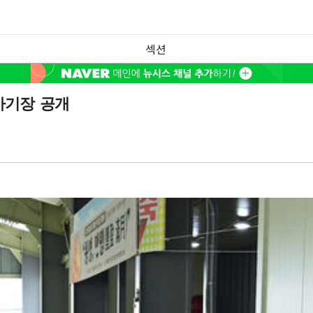
섹션
사기장 공개