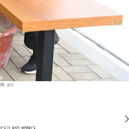
DB 금지
다고 8일 밝혔다.