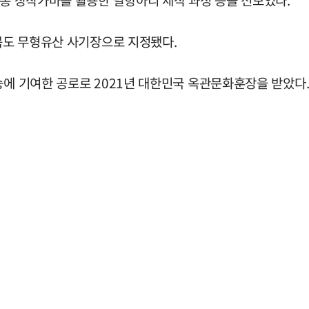
전통 장작가마를 활용한 달항아리 제작 과정 등을 선보였다.
경북도 무형유산 사기장으로 지정됐다.
승에 기여한 공로로 2021년 대한민국 옥관문화훈장을 받았다