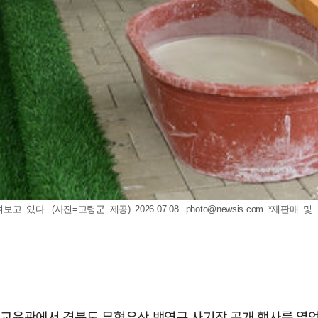
있다. (사진=고령군 제공) 2026.07.08.
photo@newsis.com
*재판매 및 
수교육관에서 경북도 무형유산 백영규 사기장 공개 행사를 열었