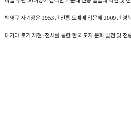
마을 주민 50여명이 참석한 가운데 전통 발물레 시연 및 
백영규 사기장은 1953년 전통 도예에 입문해 2009년 
대가야 토기 재현·전시를 통한 한국 도자 문화 발전 및 전