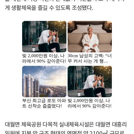
게 생활체육을 즐길 수 있도록 조성됐다.
대월면 체육공원 다목적 실내체육시설은 대월면 대흥리
일원에 지붕 막 구조 형태의 연면적 약 2100㎡ 규모로