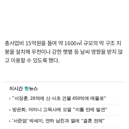
총사업비 15억원을 들여 약 1600㎡ 규모의 막 구조 지
붕을 설치해 우천이나 강한 햇볕 등 날씨 영향을 받지 않
고 이용할 수 있도록 했다.
이시간
핫
뉴스
"서장훈, 28억에 산 서초 건물 450억에 매물로"
방은희, 어머니 고독사에 오열 "이틀 만에 발견"
'서준맘' 박세미, 연하 남친과 열애 "결혼 전제"