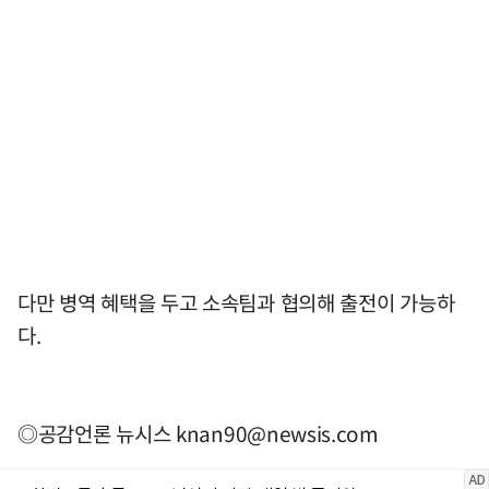
다만 병역 혜택을 두고 소속팀과 협의해 출전이 가능하
다.
◎공감언론 뉴시스
knan90@newsis.com