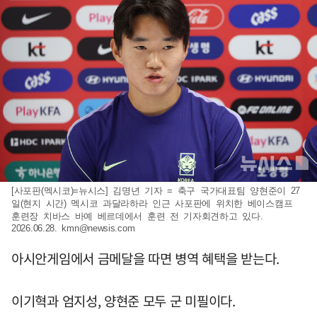
[사포판(멕시코)=뉴시스] 김명년 기자 = 축구 국가대표팀 양현준이 27
일(현지 시간) 멕시코 과달라하라 인근 사포판에 위치한 베이스캠프
훈련장 치바스 바예 베르데에서 훈련 전 기자회견하고 있다.
2026.06.28.
kmn@newsis.com
아시안게임에서 금메달을 따면 병역 혜택을 받는다.
이기혁과 엄지성, 양현준 모두 군 미필이다.