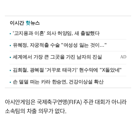
이시간
핫
뉴스
'고지용과 이혼' 의사 허양임, 새 출발했다
유혜정, 자궁적출 수술 "여성성 잃는 것이…"
김희철, 광복절 '거꾸로 태극기' 현수막에 "X돌았네"
손 덜덜 떠는 카라 한승연, 건강이상설 확산
아시안게임은 국제축구연맹(FIFA) 주관 대회가 아니라
소속팀의 차출 의무가 없다.