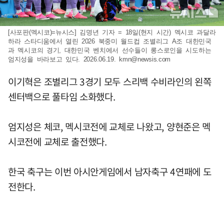
[사포판(멕시코)=뉴시스] 김명년 기자 = 18일(현지 시간) 멕시코 과달라
하라 스타디움에서 열린 2026 북중미 월드컵 조별리그 A조 대한민국
과 멕시코의 경기, 대한민국 벤치에서 선수들이 롱스로인을 시도하는
엄지성을 바라보고 있다. 2026.06.19.
kmn@newsis.com
이기혁은 조별리그 3경기 모두 스리백 수비라인의 왼쪽
센터백으로 풀타임 소화했다.
엄지성은 체코, 멕시코전에 교체로 나왔고, 양현준은 멕
시코전에 교체로 출전했다.
한국 축구는 이번 아시안게임에서 남자축구 4연패에 도
전한다.