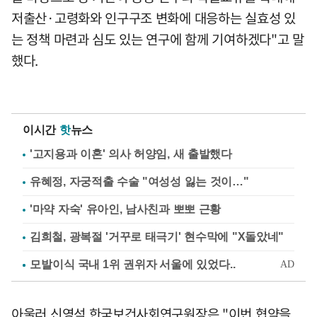
저출산·고령화와 인구구조 변화에 대응하는 실효성 있
는 정책 마련과 심도 있는 연구에 함께 기여하겠다"고 말
했다.
이시간
핫
뉴스
'고지용과 이혼' 의사 허양임, 새 출발했다
유혜정, 자궁적출 수술 "여성성 잃는 것이…"
'마약 자숙' 유아인, 남사친과 뽀뽀 근황
김희철, 광복절 '거꾸로 태극기' 현수막에 "X돌았네"
아울러 신영석 한국보건사회연구원장은 "이번 협약을