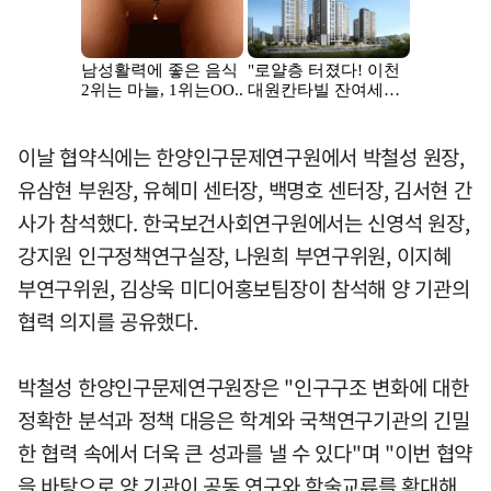
이날 협약식에는 한양인구문제연구원에서 박철성 원장,
유삼현 부원장, 유혜미 센터장, 백명호 센터장, 김서현 간
사가 참석했다. 한국보건사회연구원에서는 신영석 원장,
강지원 인구정책연구실장, 나원희 부연구위원, 이지혜
부연구위원, 김상욱 미디어홍보팀장이 참석해 양 기관의
협력 의지를 공유했다.
박철성 한양인구문제연구원장은 "인구구조 변화에 대한
정확한 분석과 정책 대응은 학계와 국책연구기관의 긴밀
한 협력 속에서 더욱 큰 성과를 낼 수 있다"며 "이번 협약
을 바탕으로 양 기관이 공동 연구와 학술교류를 확대해