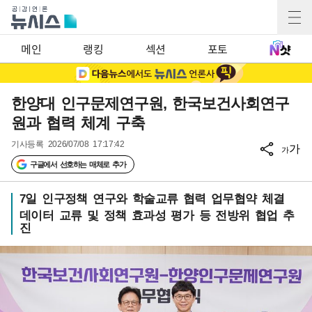
메인
랭킹
섹션
포토
한양대 인구문제연구원, 한국보건사회연구
원과 협력 체계 구축
기사등록
2026/07/08 17:17:42
가
가
구글에서 선호하는 매체로 추가
7일 인구정책 연구와 학술교류 협력 업무협약 체결
데이터 교류 및 정책 효과성 평가 등 전방위 협업 추
진