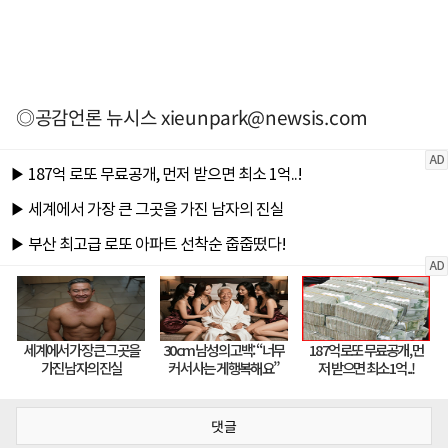
◎공감언론 뉴시스
xieunpark@newsis.com
댓글