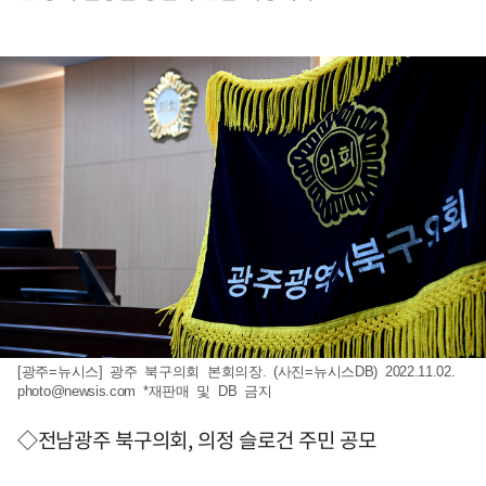
[광주=뉴시스] 광주 북구의회 본회의장. (사진=뉴시스DB) 2022.11.02.
photo@newsis.com
*재판매 및 DB 금지
◇전남광주 북구의회, 의정 슬로건 주민 공모