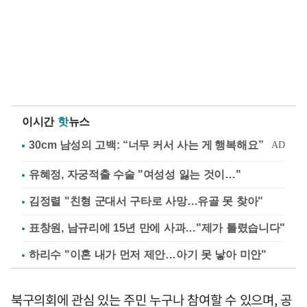
이시간
핫
뉴스
유혜정, 자궁적출 수술 "여성성 잃는 것이…"
김정렬 "친형 군대서 구타로 사망…유골 못 찾아"
표창원, 남규리에 15년 만에 사과…"제가 틀렸습니다"
하리수 "이혼 내가 먼저 제안…아기 못 낳아 미안"
북구의회에 관심 있는 주민 누구나 참여할 수 있으며, 공