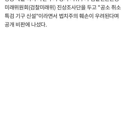
미래위원회(검찰미래위) 진상조사단을 두고 "공소 취소
특검 기구 신설"이라면서 법치주의 훼손이 우려된다며
공개 비판에 나섰다.