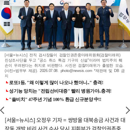
[서울=뉴시스] 전직 검사장들이 검찰인권존중미래위원회(검찰미래위)
진상조사단을 두고 "공소 취소 특검 기구의 신설"이라며 법치주의 훼
손이 우려된다는 취지로 비판했다. 사진은 검찰미래위가 출범한 모습.
(사진=법무부 제공). 2026.07.08.
photo@newsis.com
*재판매 및 DB 금
지
[서울=뉴시스] 오정우 기자 = 쌍방울 대북송금 사건과 대
장동 개발 비리 사건 수사 당시 지휘부가 검찰인권존중