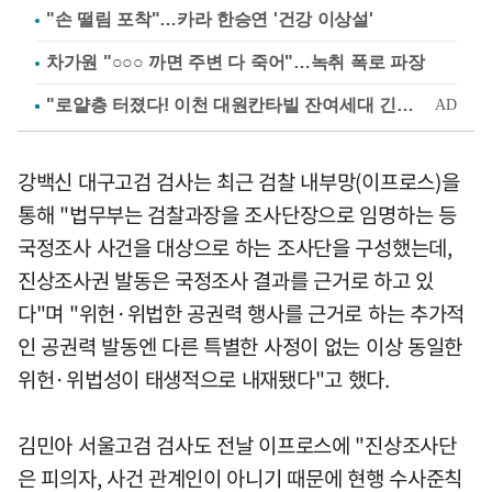
"손 떨림 포착"…카라 한승연 '건강 이상설'
차가원 "○○○ 까면 주변 다 죽어"…녹취 폭로 파장
강백신 대구고검 검사는 최근 검찰 내부망(이프로스)을
통해 "법무부는 검찰과장을 조사단장으로 임명하는 등
국정조사 사건을 대상으로 하는 조사단을 구성했는데,
진상조사권 발동은 국정조사 결과를 근거로 하고 있
다"며 "위헌·위법한 공권력 행사를 근거로 하는 추가적
인 공권력 발동엔 다른 특별한 사정이 없는 이상 동일한
위헌·위법성이 태생적으로 내재됐다"고 했다.
김민아 서울고검 검사도 전날 이프로스에 "진상조사단
은 피의자, 사건 관계인이 아니기 때문에 현행 수사준칙