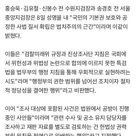
홍승욱·김유철·신봉수 전 수원지검장과 송경호 전 서울
중앙지검장은 8일 성명을 내 "국민의 기본권 보호와 공
정한 사법 질서 확립은 법치주의의 근간"이라며 이같이
밝혔다.
이들은 "검찰미래위 규정과 진상조사단 지침은 국회에
서 위헌성과 위법성 논란으로 합의에 이르지 못한 특검
법을 법무부의 행정 지침을 통해 우회적으로 실현하려는
시도"라며 "행정부의 권한 범위를 넘어선 조치이자 절차
적 정당성을 결여한 행위"라고 비판했다.
이어 "조사 대상에 포함된 사건은 법원에서 공방이 진행
중인 사안들"이라며 "관련 수사 및 공소 유지 담당자를
조사하고 재판 자료를 별도로 검토하는 건 헌법상 권력
분립 원칙을 정면으로 위배하는 행위"라고 지적했다.