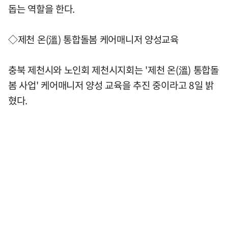
돕는 역할을 한다.
◇제천 온(溫) 통합돌봄 케어매니저 양성교육
충북 제천시와 노인회 제천시지회는 '제천 온(溫) 통합돌
봄 사업' 케어매니저 양성 교육을 추진 중이라고 8일 밝
혔다.