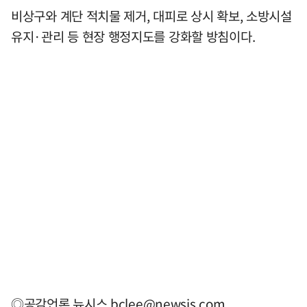
비상구와 계단 적치물 제거, 대피로 상시 확보, 소방시설
유지·관리 등 현장 행정지도를 강화할 방침이다.
◎공감언론 뉴시스
bclee@newsis.com