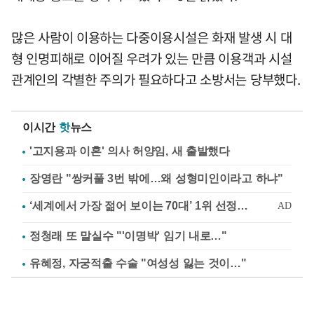
많은 사람이 이용하는 다중이용시설은 화재 발생 시 대
형 인명피해로 이어질 우려가 있는 만큼 이용객과 시설
관계인의 각별한 주의가 필요하다고 소방서는 당부했다.
이시간
핫
뉴스
'고지용과 이혼' 의사 허양임, 새 출발했다
장영란 "쌍커풀 3번 밖에…왜 성형미인이라고 하냐"
정청래 또 말실수 "'이명박' 임기 내로…"
유혜정, 자궁적출 수술 "여성성 잃는 것이…"