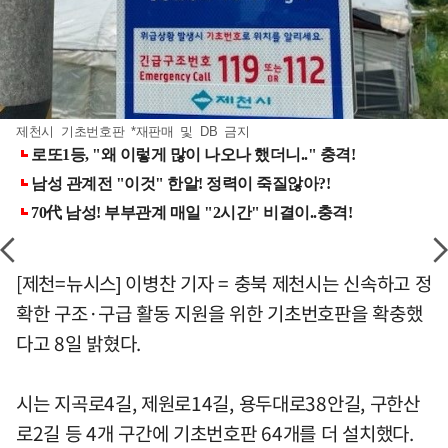
제천시 기초번호판 *재판매 및 DB 금지
[제천=뉴시스] 이병찬 기자 = 충북 제천시는 신속하고 정
확한 구조·구급 활동 지원을 위한 기초번호판을 확충했
다고 8일 밝혔다.
시는 지곡로4길, 제원로14길, 용두대로38안길, 구한산
로2길 등 4개 구간에 기초번호판 64개를 더 설치했다.