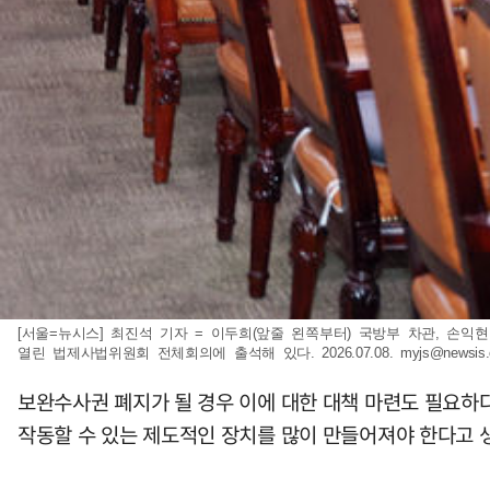
[서울=뉴시스] 최진석 기자 = 이두희(앞줄 왼쪽부터) 국방부 차관, 
열린 법제사법위원회 전체회의에 출석해 있다. 2026.07.08.
myjs@newsis
보완수사권 폐지가 될 경우 이에 대한 대책 마련도 필요하
작동할 수 있는 제도적인 장치를 많이 만들어져야 한다고 