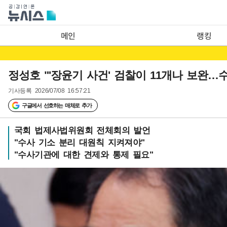
메인
랭킹
정성호 "'장윤기 사건' 검찰이 11개나 보완…
기사등록
2026/07/08 16:57:21
구글에서 선호하는 매체로 추가
국회 법제사법위원회 전체회의 발언
"수사 기소 분리 대원칙 지켜져야"
"수사기관에 대한 견제와 통제 필요"