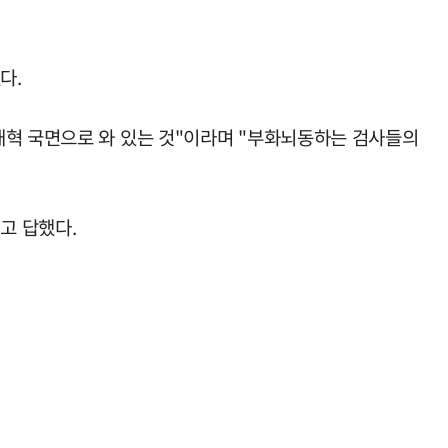
다.
개혁 국면으로 와 있는 것"이라며 "부화뇌동하는 검사들의
고 답했다.