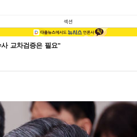
섹션
수사 교차검증은 필요"