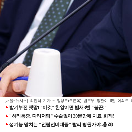
[서울=뉴시스] 최진석 기자 = 정성호(오른쪽) 법무부 장관이 8일 여의도 