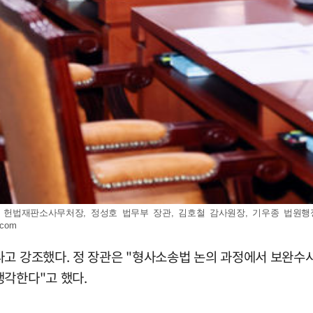
손익현 헌법재판소사무처장, 정성호 법무부 장관, 김호철 감사원장, 기우종 법
.com
다고 강조했다. 정 장관은 "형사소송법 논의 과정에서 보완
생각한다"고 했다.