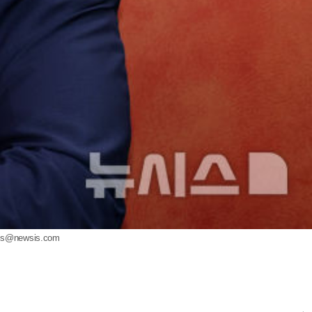
js@newsis.com