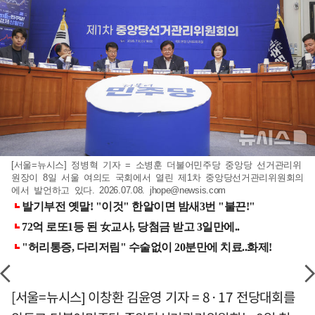
[서울=뉴시스] 정병혁 기자 = 소병훈 더불어민주당 중앙당 선거관리위
원장이 8일 서울 여의도 국회에서 열린 제1차 중앙당선거관리위원회의
에서 발언하고 있다. 2026.07.08.
jhope@newsis.com
[서울=뉴시스] 이창환 김윤영 기자 = 8·17 전당대회를