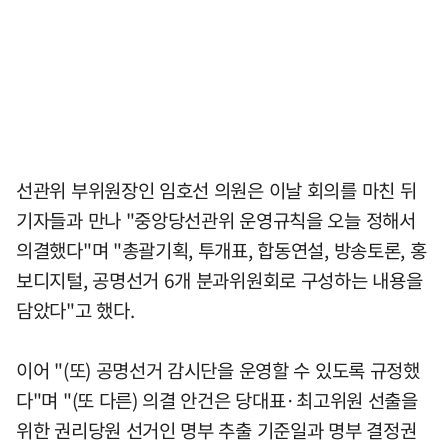
선관위 부위원장인 임호선 의원은 이날 회의를 마친 뒤
기자들과 만나 "중앙당선관위 운영규칙을 오늘 정해서
의결했다"며 "총괄기획, 투개표, 합동연설, 방송토론, 홍
보디지털, 공명선거 6개 분과위원회로 구성하는 내용을
담았다"고 했다.
이어 "(또) 공명선거 감시단을 운영할 수 있도록 규정했
다"며 "(또 다른) 의결 안건은 당대표·최고위원 선출을
위한 권리당원 선거인 명부 추출 기준일과 명부 결정권