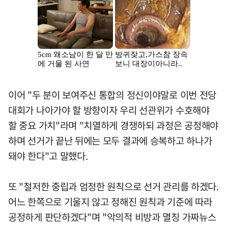
이어 "두 분이 보여주신 통합의 정신이야말로 이번 전당
대회가 나아가야 할 방향이자 우리 선관위가 수호해야
할 중요 가치"라며 "치열하게 경쟁하되 과정은 공정해야
하며 선거가 끝난 뒤에는 모두 결과에 승복하고 하나가
돼야 한다"고 말했다.
또 "철저한 중립과 엄정한 원칙으로 선거 관리를 하겠다.
어느 한쪽으로 기울지 않고 정해진 원칙과 기준에 따라
공정하게 판단하겠다"며 "악의적 비방과 멸칭 가짜뉴스