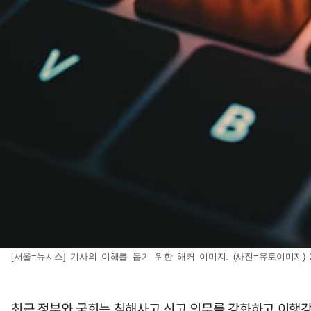
[서울=뉴시스] 기사의 이해를 돕기 위한 해커 이미지. (사진=유토이미지) 202
최근 정부와 국회는 침해사고 신고 의무를 강화하고 이행강