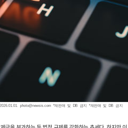
6.01.01.
photo@newsis.com
*재판매 및 DB 금지 *재판매 및 DB 금지
제금을 부과하는 등 법적 규제를 강화하는 추세다. 하지만 이