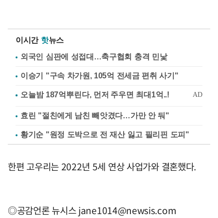
이시간
핫
뉴스
외국인 심판에 성접대…축구협회 충격 민낯
이승기 "구속 차가원, 105억 전세금 편취 사기"
효린 "절친에게 남친 빼앗겼다…가만 안 둬"
황기순 "원정 도박으로 전 재산 잃고 필리핀 도피"
한편 고우리는 2022년 5세 연상 사업가와 결혼했다.
◎공감언론 뉴시스
jane1014@newsis.com