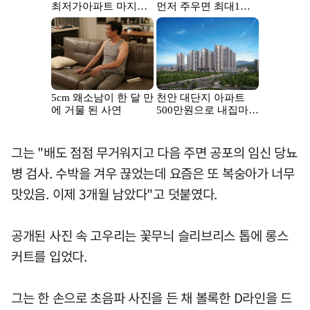
그는 "배도 점점 무거워지고 다음 주면 공포의 임신 당뇨
병 검사. 수박을 겨우 끊었는데 요즘은 또 복숭아가 너무
맛있음. 이제 3개월 남았다"고 덧붙였다.
공개된 사진 속 고우리는 꽃무늬 슬리브리스 톱에 롱스
커트를 입었다.
그는 한 손으로 초음파 사진을 든 채 볼록한 D라인을 드