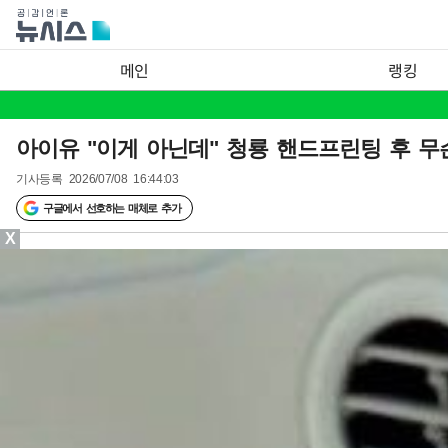
메인
랭킹
아이유 "이게 아닌데" 청룡 핸드프린팅 후 무
기사등록
2026/07/08 16:44:03
구글에서 선호하는 매체로 추가
X