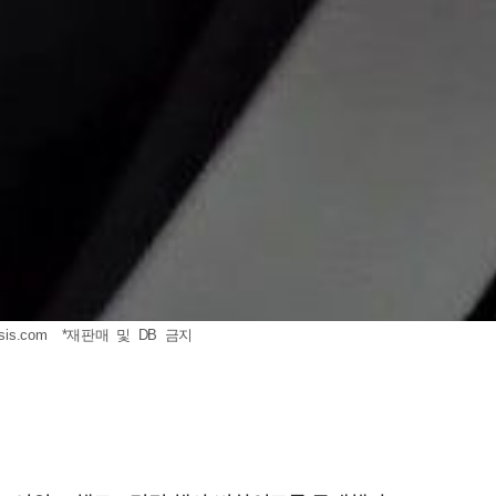
sis.com
*재판매 및 DB 금지