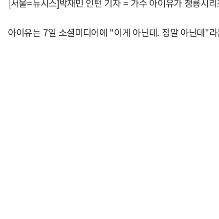
[서울=뉴시스]박재민 인턴 기자 = 가수 아이유가 청룡시
아이유는 7일 소셜미디어에 "이게 아닌데. 정말 아닌데"라