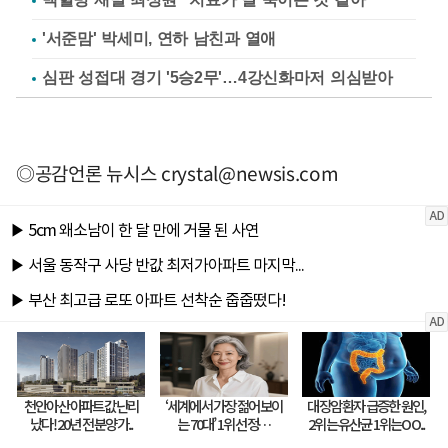
'서준맘' 박세미, 연하 남친과 열애
심판 성접대 경기 '5승2무'…4강신화마저 의심받아
◎공감언론 뉴시스
crystal@newsis.com