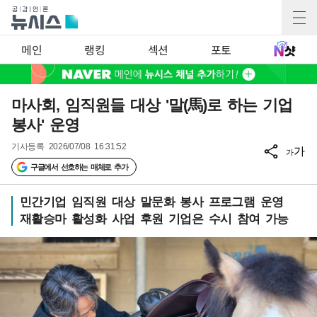
메인
랭킹
섹션
포토
마사회, 임직원들 대상 '말(馬)로 하는 기업
봉사' 운영
기사등록
2026/07/08 16:31:52
가
가
구글에서 선호하는 매체로 추가
민간기업 임직원 대상 말문화 봉사 프로그램 운영
재활승마 활성화 사업 후원 기업은 수시 참여 가능