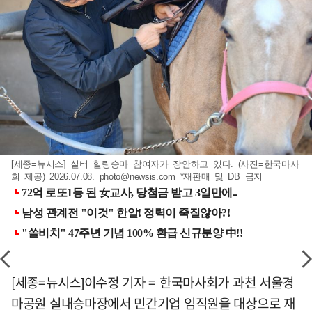
[세종=뉴시스] 실버 힐링승마 참여자가 장안하고 있다. (사진=한국마사
회 제공) 2026.07.08.
photo@newsis.com
*재판매 및 DB 금지
[세종=뉴시스]이수정 기자 = 한국마사회가 과천 서울경
마공원 실내승마장에서 민간기업 임직원을 대상으로 재