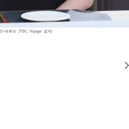
브 'JTBC Voyage' 캡처)