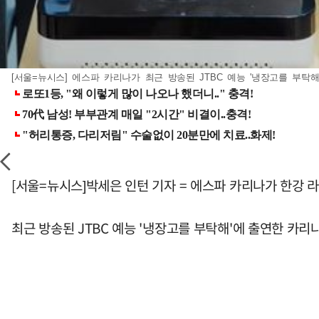
[서울=뉴시스] 에스파 카리나가 최근 방송된 JTBC 예능 '냉장고를 부탁해'
[서울=뉴시스]박세은 인턴 기자 = 에스파 카리나가 한강 
최근 방송된 JTBC 예능 '냉장고를 부탁해'에 출연한 카