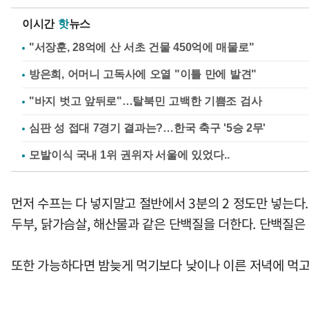
이시간
핫
뉴스
"서장훈, 28억에 산 서초 건물 450억에 매물로"
방은희, 어머니 고독사에 오열 "이틀 만에 발견"
"바지 벗고 앞뒤로"…탈북민 고백한 기쁨조 검사
심판 성 접대 7경기 결과는?…한국 축구 '5승 2무'
먼저 수프는 다 넣지말고 절반에서 3분의 2 정도만 넣는다.
두부, 닭가슴살, 해산물과 같은 단백질을 더한다. 단백질은
또한 가능하다면 밤늦게 먹기보다 낮이나 이른 저녁에 먹고