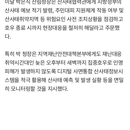
이날 박은식 산림청장은 산사태협력관에게 지방정부의
산사태 예보 적기 발령, 주민대피 지원체계 작동 여부 및
산사태취약지역 등 위험요인 사전 조치상황을 점검하고
호우 종료 시까지 현장대응을 철저히 해달라고 주문했
다.
특히 박 청장은 지역재난안전대책본부에게도 재난대응
취약시간대인 늦은 오후부터 새벽까지 집중호우로 인명
피해가 발생하지 않도록 디지털 사면통합 산사태정보시
스템을 적극 활용해 산사태 예측 및 발생 실황 등을 면밀
히 모니터링할 것을 지시했다.