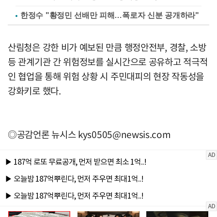
한정수 "황정민 선배만 피해…폭로자 신분 공개하라"
산림청은 강한 비가 예보된 만큼 행정안전부, 경찰, 소방
등 관계기관 간 위험정보를 실시간으로 공유하고 적극적
인 협업을 통해 위험 상황 시 주민대피의 현장 작동성을
강화키로 했다.
◎공감언론 뉴시스
kys0505@newsis.com