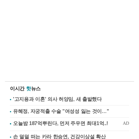
이시간
핫
뉴스
'고지용과 이혼' 의사 허양임, 새 출발했다
유혜정, 자궁적출 수술 "여성성 잃는 것이…"
손 덜덜 떠는 카라 한승연, 건강이상설 확산