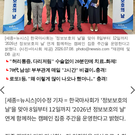
[세종=뉴시스] 한국마사회는 '정보보호의 날'을 맞아 8일부터 12일까지
'2026년 정보보호의 날' 연계 함께하는 캠페인 집중 주간을 운영한다고
밝혔다. (사진=마사회 제공) 2026.07.08.
photo@newsis.com
*재판매 및
DB 금지
[세종=뉴시스]이수정 기자 = 한국마사회가 '정보보호의
날'을 맞아 8일부터 12일까지 '2026년 정보보호의 날'
연계 함께하는 캠페인 집중 주간을 운영한다고 밝혔다.