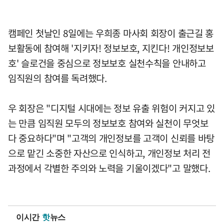
캠페인 첫날인 8일에는 우희종 마사회 회장이 출근길 홍
보활동에 참여해 '지키자! 정보보호, 지킨다! 개인정보보
호' 슬로건을 중심으로 정보보호 실천수칙을 안내하고
임직원의 참여를 독려했다.
우 회장은 "디지털 시대에는 정보 유출 위험이 커지고 있
는 만큼 임직원 모두의 정보보호 참여와 실천이 무엇보
다 중요하다"며 "고객의 개인정보를 고객이 신뢰를 바탕
으로 맡긴 소중한 자산으로 인식하고, 개인정보 처리 전
과정에서 각별한 주의와 노력을 기울이겠다"고 말했다.
이시간
핫
뉴스