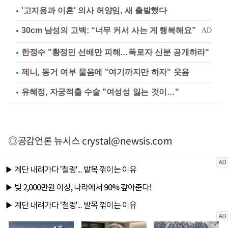
'고지용과 이혼' 의사 허양임, 새 출발했다
한정수 "황정민 선배만 피해…폭로자 신분 공개하라"
제니, 동거 여부 물음에 "여기까지만 하자" 웃음
유혜정, 자궁적출 수술 "여성성 잃는 것이…"
◎공감언론 뉴시스
crystal@newsis.com