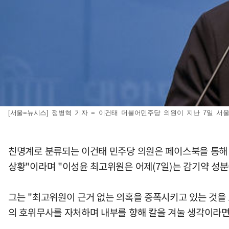
[서울=뉴시스] 정병혁 기자 = 이건태 더불어민주당 의원이 지난 7일 서울 
친명계로 분류되는 이건태 민주당 의원은 페이스북을 통해 "
상황"이라며 "이성윤 최고위원은 어제(7일)는 감기약 성분이
그는 "최고위원이 근거 없는 의혹을 증폭시키고 있는 것을 
의 호위무사를 자처하며 내부를 향해 칼을 겨눌 생각이라면