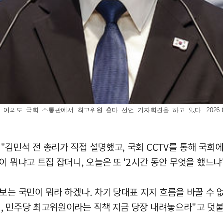
여의도 국회 소통관에서 최고위원 출마 선언 기자회견을 하고 있다. 2026.07
김민석 전 총리가 직접 설명했고, 국회 CCTV를 통해 국회
 뭐냐고 트집 잡더니, 오늘은 또 '2시간 동안 무엇을 했느냐
보는 국민이 뭐라 하겠나. 차기 당대표 지지 흐름을 바꿀 수
, 민주당 최고위원이라는 직책 지금 당장 내려놓으라"고 덧붙