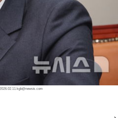
2026.02.11.kgb@newsis.com