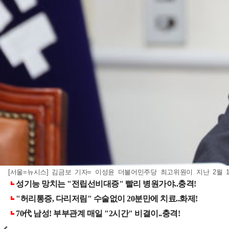
[서울=뉴시스] 김금보 기자= 이성윤 더불어민주당 최고위원이 지난 2월