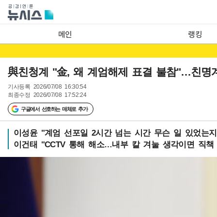
메인
랭킹
與친청계 "金, 왜 계엄해제 표결 불참"…친명
기사등록
2026/07/08 16:30:54
최종수정
2026/07/08 17:52:24
구글에서 선호하는 매체로 추가
이성윤 "계엄 선포일 2시간 넘는 시간 무슨 일 있었는지
이건태 "CCTV 통해 해소…내부 칼 겨눌 생각이면 직책