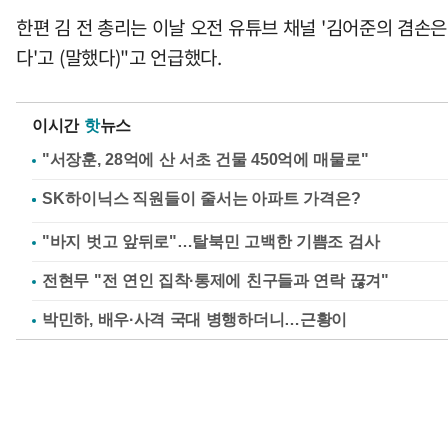
한편 김 전 총리는 이날 오전 유튜브 채널 '김어준의 겸손은
다'고 (말했다)"고 언급했다.
이시간
핫
뉴스
"서장훈, 28억에 산 서초 건물 450억에 매물로"
"바지 벗고 앞뒤로"…탈북민 고백한 기쁨조 검사
전현무 "전 연인 집착·통제에 친구들과 연락 끊겨"
박민하, 배우·사격 국대 병행하더니…근황이