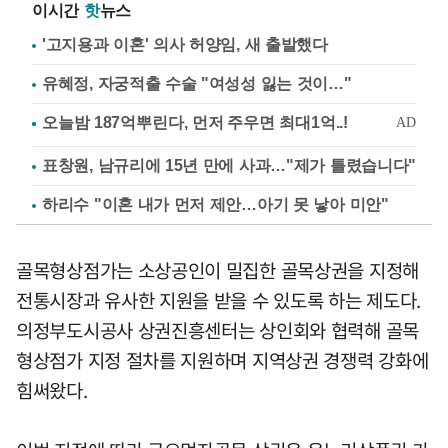
이시간
핫
뉴스
'고지용과 이혼' 의사 허양임, 새 출발했다
유혜정, 자궁적출 수술 "여성성 잃는 것이…"
표창원, 남규리에 15년 만에 사과…"제가 틀렸습니다"
하리수 "이혼 내가 먼저 제안…아기 못 낳아 미안"
골목형상점가는 소상공인이 밀집한 골목상권을 지정해
전통시장과 유사한 지원을 받을 수 있도록 하는 제도다.
의정부도시공사 상권진흥센터는 상인회와 협력해 골목
형상점가 지정 절차를 지원하며 지역상권 경쟁력 강화에
힘써왔다.