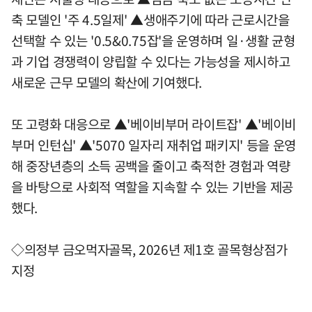
축 모델인 '주 4.5일제' ▲생애주기에 따라 근로시간을
선택할 수 있는 '0.5&0.75잡'을 운영하며 일·생활 균형
과 기업 경쟁력이 양립할 수 있다는 가능성을 제시하고
새로운 근무 모델의 확산에 기여했다.
또 고령화 대응으로 ▲'베이비부머 라이트잡' ▲'베이비
부머 인턴십' ▲'5070 일자리 재취업 패키지' 등을 운영
해 중장년층의 소득 공백을 줄이고 축적한 경험과 역량
을 바탕으로 사회적 역할을 지속할 수 있는 기반을 제공
했다.
◇의정부 금오먹자골목, 2026년 제1호 골목형상점가
지정