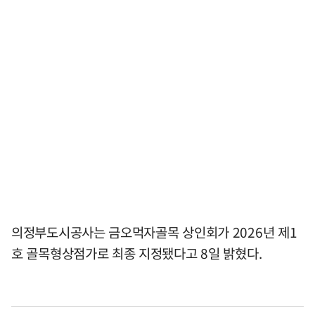
의정부도시공사는 금오먹자골목 상인회가 2026년 제1
호 골목형상점가로 최종 지정됐다고 8일 밝혔다.