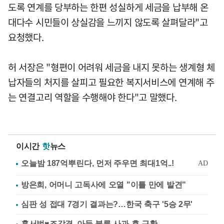
도록 연계를 당부하는 한편 성실하게 세금을 납부해 온
대다수 시민들이 상실감을 느끼지 않도록 살펴달라"고
요청했다.
허 서장은 "형편이 어려워 세금을 내지 못하는 생계형 체
납자들의 처지를 살피고 필요한 복지서비스에 연계해 주
는 연결고리 역할을 수행해야 한다"고 말했다.
이시간
핫
뉴스
방은희, 어머니 고독사에 오열 "이틀 만에 발견"
심판 성 접대 7경기 결과는?…한국 축구 '5승 2무'
홍서범♥조갑경, 아들 불륜 사과 후 근황