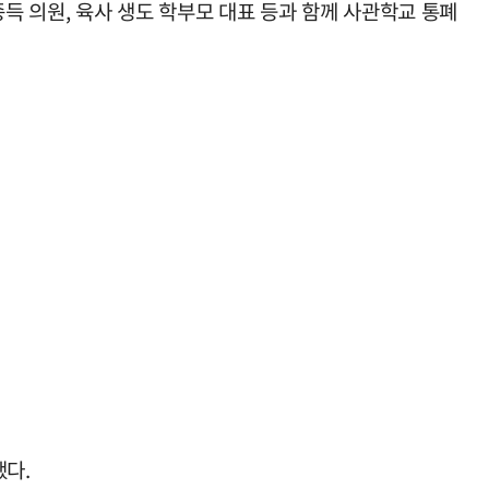
 의원, 육사 생도 학부모 대표 등과 함께 사관학교 통폐
했다.