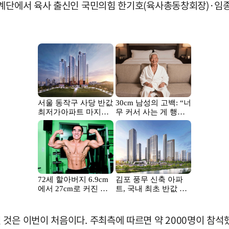
 계단에서 육사 출신인 국민의힘 한기호(육사총동창회장)·임종득
것은 이번이 처음이다. 주최측에 따르면 약 2000명이 참석