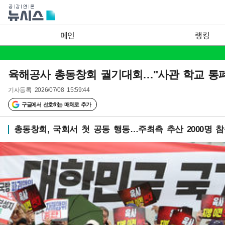
메인
랭킹
육해공사 총동창회 궐기대회…"사관 학교 통폐
기사등록
2026/07/08 15:59:44
구글에서 선호하는 매체로 추가
총동창회, 국회서 첫 공동 행동…주최측 추산 2000명 