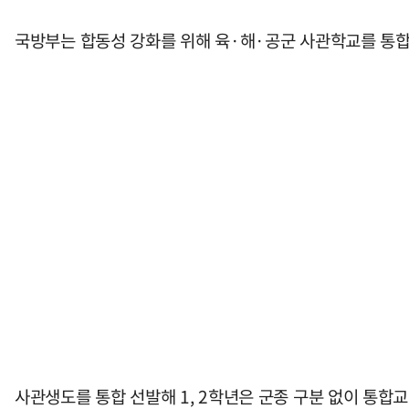
국방부는 합동성 강화를 위해 육·해·공군 사관학교를 통합
사관생도를 통합 선발해 1, 2학년은 군종 구분 없이 통합교