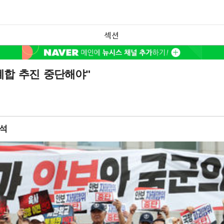
섹션
합 추진 중단해야"
참석