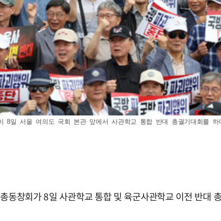
 8일 서울 여의도 국회 본관 앞에서 사관학교 통합 반대 총궐기대회를 하며 구호
교 총동창회가 8일 사관학교 통합 및 육군사관학교 이전 반대 