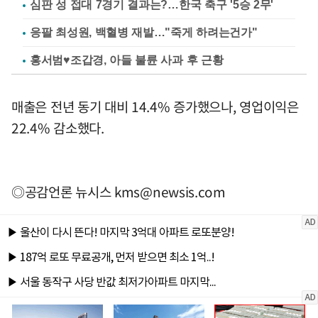
심판 성 접대 7경기 결과는?…한국 축구 '5승 2무'
응팔 최성원, 백혈병 재발…"죽게 하려는건가"
홍서범♥조갑경, 아들 불륜 사과 후 근황
매출은 전년 동기 대비 14.4% 증가했으나, 영업이익은
22.4% 감소했다.
◎공감언론 뉴시스
kms@newsis.com