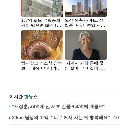
이시간
핫
뉴스
"서장훈, 28억에 산 서초 건물 450억에 매물로"