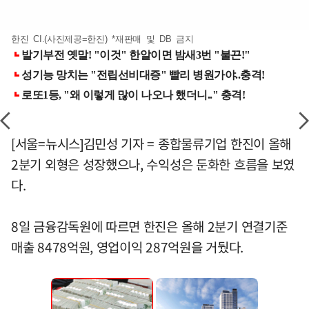
한진 CI.(사진제공=한진) *재판매 및 DB 금지
[서울=뉴시스]김민성 기자 = 종합물류기업 한진이 올해
2분기 외형은 성장했으나, 수익성은 둔화한 흐름을 보였
다.
8일 금융감독원에 따르면 한진은 올해 2분기 연결기준
매출 8478억원, 영업이익 287억원을 거뒀다.