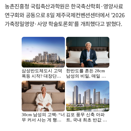
농촌진흥청 국립축산과학원은 한국축산학회·영양사료
연구회와 공동으로 8일 제주국제컨벤션센터에서 '2026
가축정밀영양·사양 학술토론회'를 개최했다고 밝혔다.