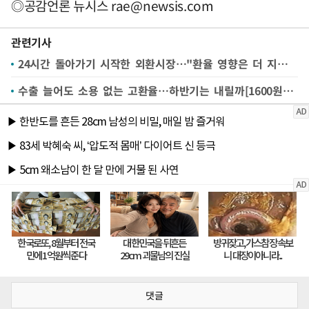
◎공감언론 뉴시스
rae@newsis.com
관련기사
24시간 돌아가기 시작한 외환시장…"환율 영향은 더 지켜봐야"
수출 늘어도 소용 없는 고환율…하반기는 내릴까[1600원 환율 오나③]
댓글