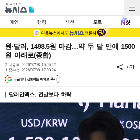
메인
랭킹
섹션
포토
원·달러, 1498.5원 마감…약 두 달 만에 1500
원 아래로(종합)
기사등록
2026/07/08 15:55:22
가
가
최종수정
2026/07/08 17:00:24
구글에서 선호하는 매체로 추가
달러인덱스, 전날보다 하락