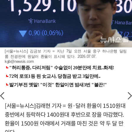
[서울=뉴시스] 김금보 기자 = 지난 7일 오전 서울 중구 하나은행 딜링
룸 전광판에 원달러 환율이 표시돼 있다. 2026.07.07.
kgb@newsis.com
[서울=뉴시스]김래현 기자 = 원·달러 환율이 1510원대
중반에서 등락하다 1400원대 후반으로 장을 마감했다.
환율이 1500원 아래에서 거래를 마친 것은 약 두 달 만