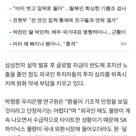
"바지 벗고 앞뒤로 돌아"…탈북민 회상한 기쁨조 검사
전현무 "전 연인 집착·통제에 친구들과 연락 끊겨"
박찬민 딸 박민하, 배우·국가대표 병행하더니…근황이
삼성전자 실적 발표 후 글로벌 자금이 반도체 포지션 노
출을 줄인 점도 외국인 투자자들의 투자 심리를 위축시
키며 원화 약세 부담을 키우고 있다.
박형중 우리은행 연구원은 "환율이 기조적 안정을 보일
것이라고 단정하기는 어렵다"며 "외국인 매도 물량이 계
속 나오면서 수급적으로 타이트한 상황이기 때문에 SK
하이닉스 물량이 국내 외환시장에 들어오더라도 원·달