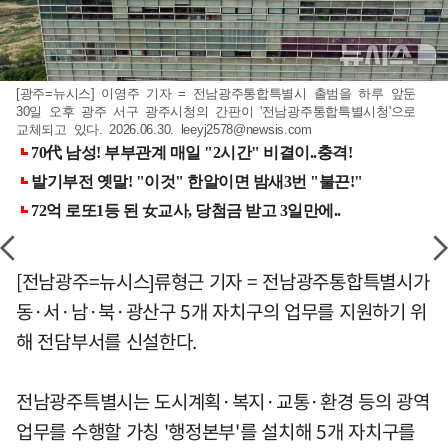
[광주=뉴시스] 이영주 기자 = 전남광주통합특별시 출범을 하루 앞둔
30일 오후 광주 서구 광주시청의 간판이 '전남광주통합특별시청'으로
교체되고 있다. 2026.06.30.
leeyj2578@newsis.com
[전남광주=뉴시스]류형근 기자 = 전남광주통합특별시가
동·서·남·북·광산구 5개 자치구의 업무를 지원하기 위
해 전담부서를 신설한다.
전남광주특별시는 도시계획·복지·교통·환경 등의 광역
업무를 수행할 가칭 '행정본부'를 설치해 5개 자치구를