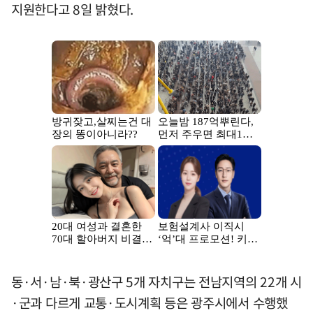
지원한다고 8일 밝혔다.
동·서·남·북·광산구 5개 자치구는 전남지역의 22개 시
·군과 다르게 교통·도시계획 등은 광주시에서 수행했