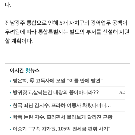
다.
전남광주 통합으로 인해 5개 자치구의 광역업무 공백이
우려됨에 따라 통합특별시는 별도의 부서를 신설해 지원
할 계획이다.
이시간
핫
뉴스
방은희, 母 고독사에 오열 "이틀 만에 발견"
한국 떠난 김지수, 프라하 여행사 차렸다더니…
학폭 논란 지수, 필리핀서 몰라보게 달라진 근황
이승기 "구속 차가원, 105억 전세금 편취 사기"