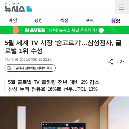
메인
랭킹
섹션
포토
5월 세계 TV 시장 '숨고르기'…삼성전자, 글
로벌 1위 수성
기사등록
2026/07/08 15:52:30
가
가
구글에서 선호하는 매체로 추가
5월 글로벌 TV 출하량 전년 대비 2% 감소
삼성 누적 점유율 16%로 선두…TCL 13%