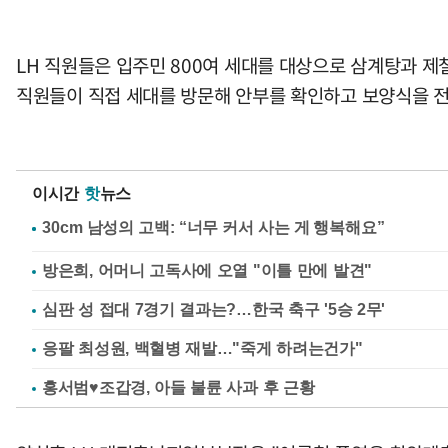
LH 직원들은 입주민 800여 세대를 대상으로 삼계탕과 
직원들이 직접 세대를 방문해 안부를 확인하고 보양식을 
이시간
핫
뉴스
방은희, 어머니 고독사에 오열 "이틀 만에 발견"
심판 성 접대 7경기 결과는?…한국 축구 '5승 2무'
응팔 최성원, 백혈병 재발…"죽게 하려는건가"
홍서범♥조갑경, 아들 불륜 사과 후 근황