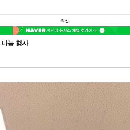
섹션
 나눔 행사