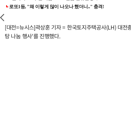
[대전=뉴시스]곽상훈 기자 = 한국토지주택공사(LH) 대전충
탕 나눔 행사'를 진행했다.