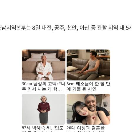
남지역본부는 8일 대전, 공주, 천안, 아산 등 관할 지역 내