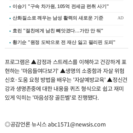
이승기 "구속 차가원, 105억 전세금 편취 사기"
효린 "절친에게 남친 빼앗겼다…가만 안 둬"
황기순 "원정 도박으로 전 재산 잃고 필리핀 도피"
프로그램은 ▲감정과 스트레스를 이해하고 건강하게 표
현하는 '마음들여다보기' ▲생명의 소중함과 자살 위험
신호·도움 요청 방법을 배우는 '자살예방교육' ▲정신건
강과 생명존중에 대한 내용을 퀴즈 형식으로 쉽고 재미
있게 익히는 '마음성장 골든벨'로 진행됐다.
◎공감언론 뉴시스
abc1571@newsis.com