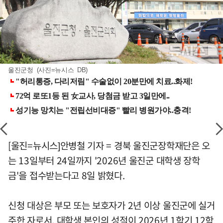
울진군청 (사진=뉴시스 DB)
[울진=뉴시스]안병철 기자 = 경북 울진군장학재단은 오
는 13일부터 24일까지 '2026년 울진군 대학생 장학
금'을 접수받는다고 8일 밝혔다.
신청 대상은 부모 또는 보호자가 2년 이상 울진군에 실거
주한 자로서, 대학생 본인의 성적이 2026년 1학기 12학