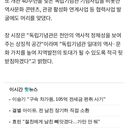
또 개관 40주년을 맞은 독립기념관 기념사업을 비롯한
역사문화 콘텐츠, 관광 활성화 연계사업 등 협력사업 발
굴에도 머리를 맞댔다.
장 시장은 "독립기념관은 천안의 역사적 정체성을 보여
주는 상징적 공간"이라며 "독립기념관 일대의 역사·문
화 가치를 높여 지역발전의 토대가 될 수 있도록 적극 뒷
받침하겠다"고 밝혔다.
이시간
핫
뉴스
이승기 "구속 차가원, 105억 전세금 편취 사기"
결별 아이유, 전 남친 장기하 직접 소환
효린 "절친에게 남친 빼앗겼다…가만 안 둬"