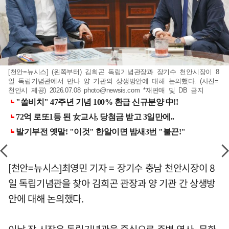
[천안=뉴시스] (왼쪽부터) 김희곤 독립기념관장과 장기수 천안시장이 8
일 독립기념관에서 만나 양 기관의 상생방안에 대해 논의했다. (사진=
천안시 제공) 2026.07.08
photo@newsis.com
*재판매 및 DB 금지
[천안=뉴시스]최영민 기자 = 장기수 충남 천안시장이 8
일 독립기념관을 찾아 김희곤 관장과 양 기관 간 상생방
안에 대해 논의했다.