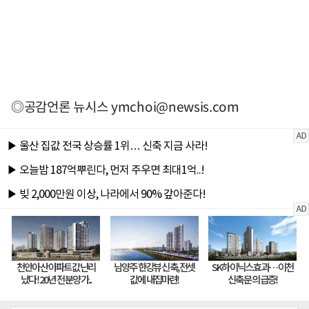
◎공감언론 뉴시스
ymchoi@newsis.com