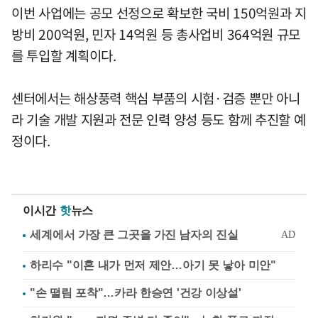
이번 사업에는 공모 선정으로 확보한 국비 150억원과 지
방비 200억원, 민자 14억원 등 총사업비 364억원 규모
를 투입할 계획이다.
센터에서는 해상풍력 핵심 부품의 시험·검증 뿐만 아니
라 기술 개발 지원과 전문 인력 양성 등도 함께 추진할 예
정이다.
이시간
핫
뉴스
하리수 "이혼 내가 먼저 제안…아기 못 낳아 미안"
"손 떨림 포착"…카라 한승연 '건강 이상설'