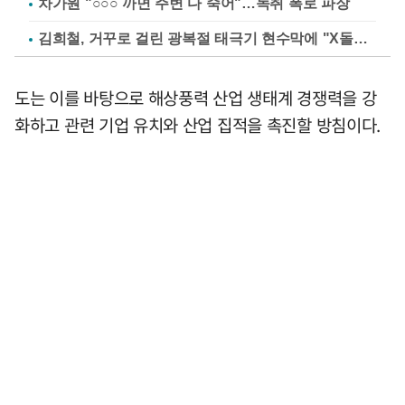
차가원 "○○○ 까면 주변 다 죽어"…녹취 폭로 파장
김희철, 거꾸로 걸린 광복절 태극기 현수막에 "X돌았네"
도는 이를 바탕으로 해상풍력 산업 생태계 경쟁력을 강
화하고 관련 기업 유치와 산업 집적을 촉진할 방침이다.