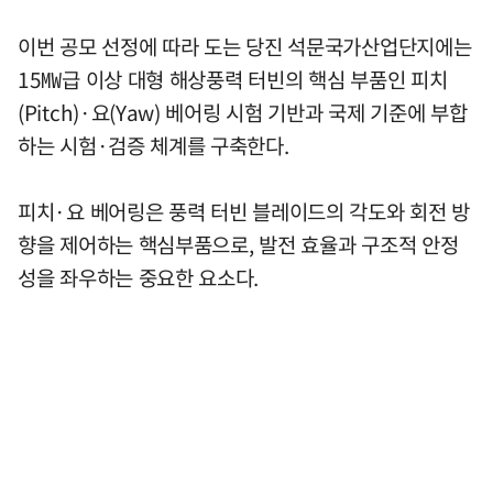
이번 공모 선정에 따라 도는 당진 석문국가산업단지에는
15㎿급 이상 대형 해상풍력 터빈의 핵심 부품인 피치
(Pitch)·요(Yaw) 베어링 시험 기반과 국제 기준에 부합
하는 시험·검증 체계를 구축한다.
피치·요 베어링은 풍력 터빈 블레이드의 각도와 회전 방
향을 제어하는 핵심부품으로, 발전 효율과 구조적 안정
성을 좌우하는 중요한 요소다.