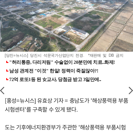
[당진=뉴시스] 당진시 석문국가산업단지 전경. *재판매 및 DB 금지
[홍성=뉴시스] 유효상 기자 = 충남도가 '해상풍력용 부품
시험센터'를 구축할 수 있게 됐다.
도는 기후에너지환경부가 주관한 '해상풍력용 부품시험