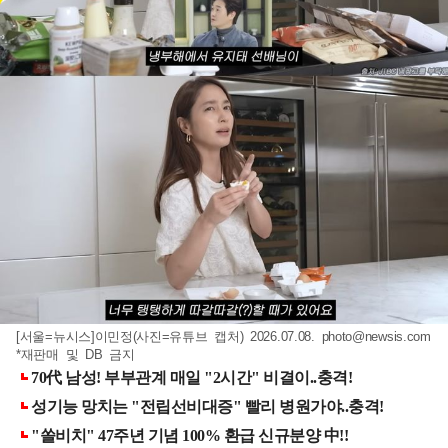
[서울=뉴시스]이민정(사진=유튜브 캡처) 2026.07.08.
photo@newsis.com
*재판매 및 DB 금지