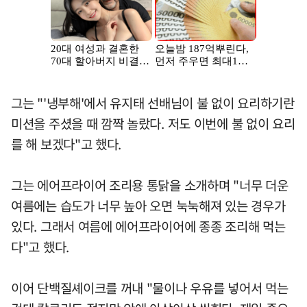
그는 "'냉부해'에서 유지태 선배님이 불 없이 요리하기란
미션을 주셨을 때 깜짝 놀랐다. 저도 이번에 불 없이 요리
를 해 보겠다"고 했다.
그는 에어프라이어 조리용 통닭을 소개하며 "너무 더운
여름에는 습도가 너무 높아 오면 눅눅해져 있는 경우가
있다. 그래서 여름에 에어프라이어에 종종 조리해 먹는
다"고 했다.
이어 단백질셰이크를 꺼내 "물이나 우유를 넣어서 먹는