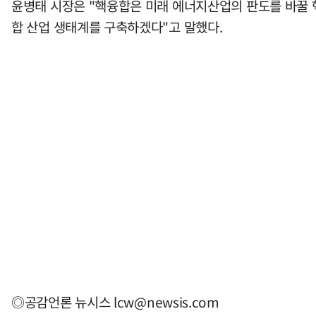
윤병태 시장은 "핵융합은 미래 에너지산업의 판도를 바꿀
합 산업 생태계를 구축하겠다"고 말했다.
◎공감언론 뉴시스
lcw@newsis.com