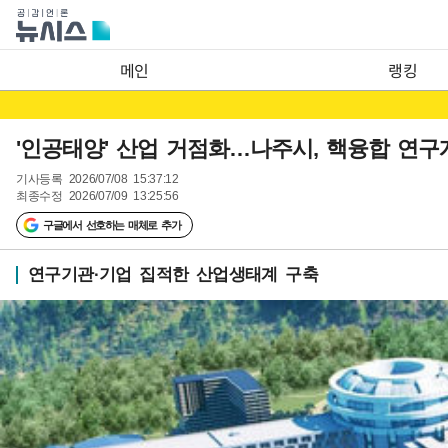
메인
랭킹
'인공태양' 산업 거점화…나주시, 핵융합 연
기사등록
2026/07/08 15:37:12
최종수정
2026/07/09 13:25:56
구글에서 선호하는 매체로 추가
연구기관·기업 집적한 산업생태계 구축