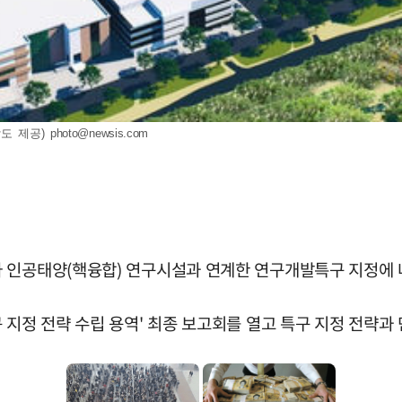
남도 제공)
photo@newsis.com
 인공태양(핵융합) 연구시설과 연계한 연구개발특구 지정에 
 지정 전략 수립 용역' 최종 보고회를 열고 특구 지정 전략과