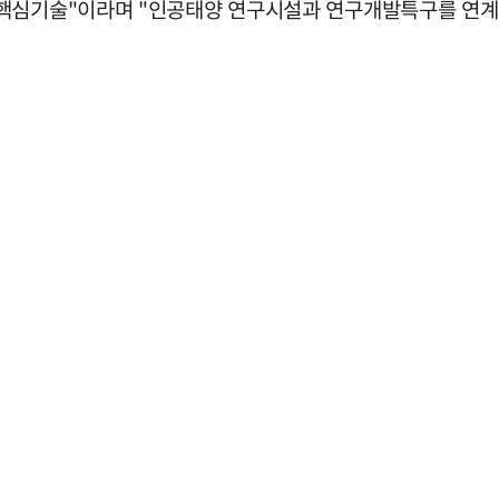
 핵심기술"이라며 "인공태양 연구시설과 연구개발특구를 연계