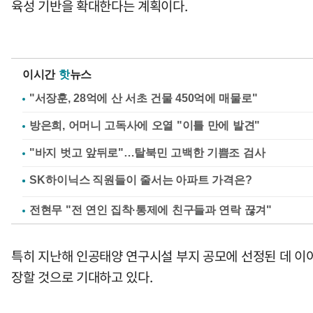
육성 기반을 확대한다는 계획이다.
이시간
핫
뉴스
"서장훈, 28억에 산 서초 건물 450억에 매물로"
방은희, 어머니 고독사에 오열 "이틀 만에 발견"
"바지 벗고 앞뒤로"…탈북민 고백한 기쁨조 검사
전현무 "전 연인 집착·통제에 친구들과 연락 끊겨"
특히 지난해 인공태양 연구시설 부지 공모에 선정된 데 이
장할 것으로 기대하고 있다.