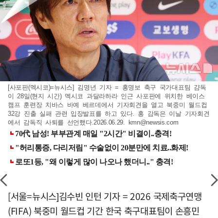
[사포판(멕시코)=뉴시스] 김명년 기자 = 홍명보 축구 국가대표팀 걈독
이 28일(현지 시간) 멕시코 과달라하라 인근 사포판에 위치한 베이스
캠프 훈련장 치바스 바예 베르데에서 기자회견을 열고 북중미 월드컵
32강 진출 실패 관련 입장발표를 하고 있다. 홍 감독은 이날 기자회견
에서 감독직 사퇴를 선언했다.2026.06.29.
kmn@newsis.com
[서울=뉴시스]김수빈 인턴 기자 = 2026 국제축구연맹
(FIFA) 북중미 월드컵 기간 한국 축구대표팀이 손흥민