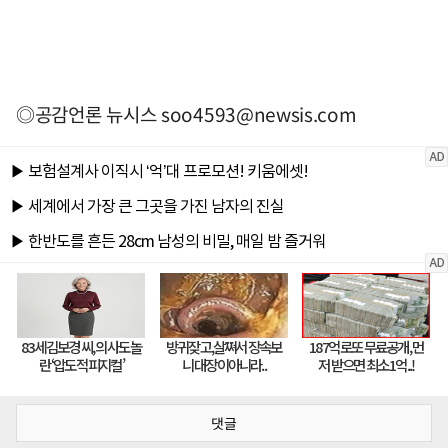
◎공감언론 뉴시스
soo4593@newsis.com
댓글