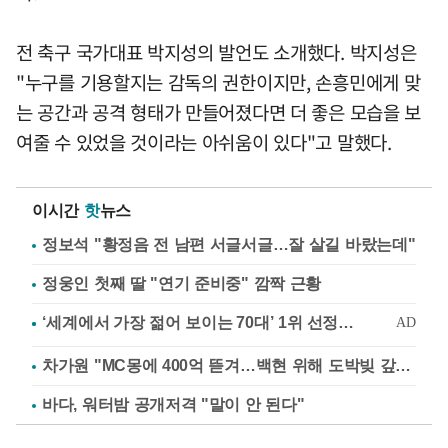
전 축구 국가대표 박지성의 발언도 소개했다. 박지성은
"누구를 기용할지는 감독의 권한이지만, 손흥민에게 맞
는 공간과 공격 형태가 만들어졌다면 더 좋은 모습을 보
여줄 수 있었을 것이라는 아쉬움이 있다"고 말했다.
이시간
핫
뉴스
정보석 "황정음 전 남편 서글서글…잘 살길 바랐는데"
정웅인 첫째 딸 "연기 준비중" 깜짝 근황
차가원 "MC몽에 400억 뜯겨…백현 위해 도박빚 갚아줘"
바다, 워터밤 공개저격 "말이 안 된다"