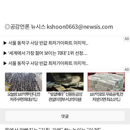
◎공감언론 뉴시스
kshoon0663@newsis.com
댓글