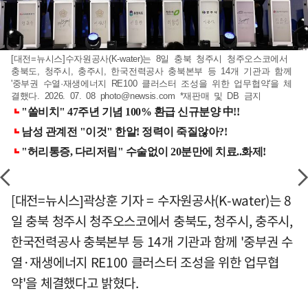
[대전=뉴시스]수자원공사(K-water)는 8일 충북 청주시 청주오스코에서
충북도, 청주시, 충주시, 한국전력공사 충북본부 등 14개 기관과 함께
'중부권 수열·재생에너지 RE100 클러스터 조성을 위한 업무협약'을 체
결했다. 2026. 07. 08
photo@newsis.com
*재판매 및 DB 금지
[대전=뉴시스]곽상훈 기자 = 수자원공사(K-water)는 8
일 충북 청주시 청주오스코에서 충북도, 청주시, 충주시,
한국전력공사 충북본부 등 14개 기관과 함께 '중부권 수
열·재생에너지 RE100 클러스터 조성을 위한 업무협
약'을 체결했다고 밝혔다.