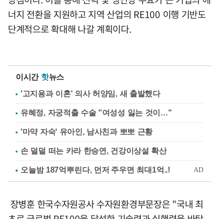
너지 전환을 지원하고 지역 산업의 RE100 이행 기반도
단계적으로 확대해 나갈 계획이다.
이시간
핫
뉴스
'고지용과 이혼' 의사 허양임, 새 출발했다
유혜정, 자궁적출 수술 "여성성 잃는 것이…"
'마약 자숙' 유아인, 남사친과 뽀뽀 근황
손 덜덜 떠는 카라 한승연, 건강이상설 확산
장병훈 한국수자원공사 수자원환경부문장은 "국내 최
초로 글로벌 RE100을 달성한 기술력과 실행력을 바탕