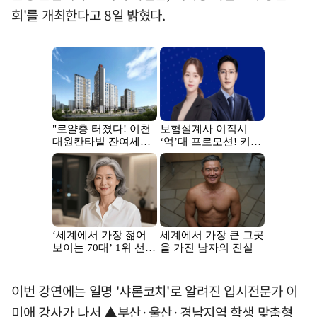
회'를 개최한다고 8일 밝혔다.
이번 강연에는 일명 '샤론코치'로 알려진 입시전문가 이
미애 강사가 나서 ▲부산·울산·경남지역 학생 맞춤형