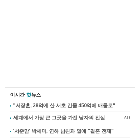
이시간
핫
뉴스
"서장훈, 28억에 산 서초 건물 450억에 매물로"
'서준맘' 박세미, 연하 남친과 열애 "결혼 전제"