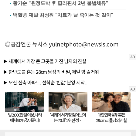
황기순 "원정도박 후 필리핀서 2년 불법체류"
백혈병 재발 최성원 "치료가 날 죽이는 것 같아"
◎공감언론 뉴시스
yulnetphoto@newsis.com