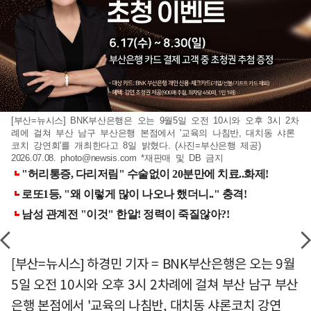
[부산=뉴시스] BNK부산은행은 오는 9월5일 오전 10시와 오후 3시 2차
례에 걸쳐 부산 남구 부산은행 본점에서 '교육의 나침반, 대치동 샤론
코치 강연회'를 개최한다고 8일 밝혔다. (사진=부산은행 제공)
2026.07.08.
photo@newsis.com
*재판매 및 DB 금지
[부산=뉴시스] 하경민 기자 = BNK부산은행은 오는 9월
5일 오전 10시와 오후 3시 2차례에 걸쳐 부산 남구 부산
은행 본점에서 '교육의 나침반, 대치동 샤론코치 강연