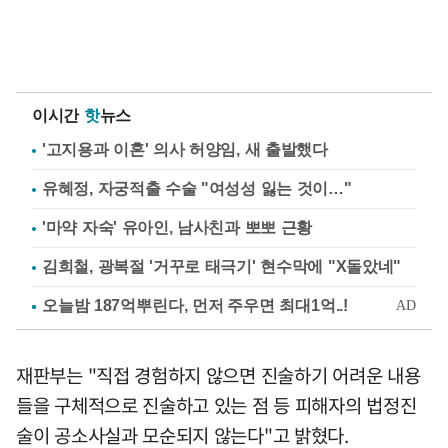
이시간
핫
뉴스
'고지용과 이혼' 의사 허양임, 새 출발했다
유혜정, 자궁적출 수술 "여성성 잃는 것이…"
'마약 자숙' 유아인, 남사친과 뽀뽀 근황
김희철, 광복절 '거꾸로 태극기' 현수막에 "X돌았네"
재판부는 "직접 경험하지 않으면 진술하기 어려운 내용
들을 구체적으로 진술하고 있는 점 등 피해자의 법정진
술이 공소사실과 모순되지 않는다"고 밝혔다.