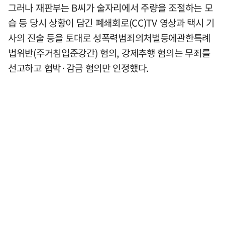
그러나 재판부는 B씨가 술자리에서 주량을 조절하는 모
습 등 당시 상황이 담긴 폐쇄회로(CC)TV 영상과 택시 기
사의 진술 등을 토대로 성폭력범죄의처벌등에관한특례
법위반(주거침입준강간) 혐의, 강제추행 혐의는 무죄를
선고하고 협박·감금 혐의만 인정했다.