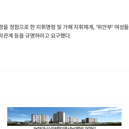
령을 정점으로 한 지휘명령 및 가해 지휘체계, '위안부' 여성들
유착관계 등을 규명하라고 요구했다.