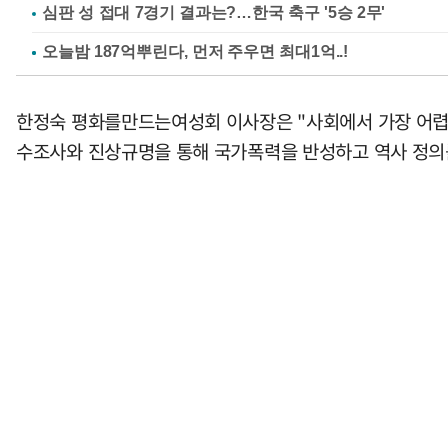
심판 성 접대 7경기 결과는?…한국 축구 '5승 2무'
한정숙 평화를만드는여성회 이사장은 "사회에서 가장 어렵고
수조사와 진상규명을 통해 국가폭력을 반성하고 역사 정의를