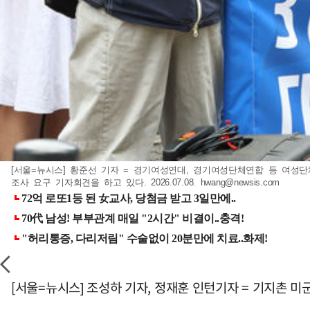
[서울=뉴시스] 황준선 기자 = 경기여성연대, 경기여성단체연합 등 여성
조사 요구 기자회견을 하고 있다. 2026.07.08.
hwang@newsis.com
[서울=뉴시스] 조성하 기자, 정재훈 인턴기자 = 기지촌