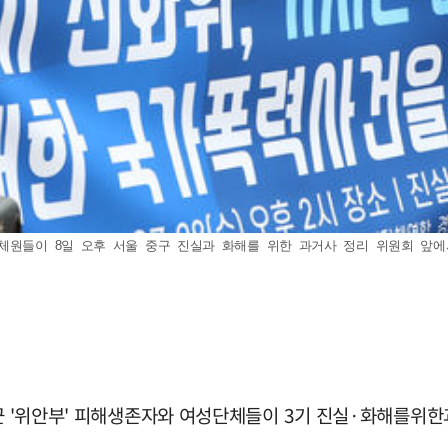
단체원들이 8일 오후 서울 중구 진실과 화해를 위한 과거사 정리 위원회 앞
 미군 '위안부' 피해생존자와 여성단체들이 3기 진실·화해를