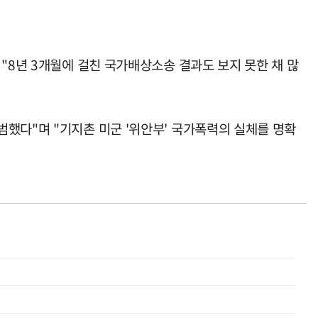
"8년 3개월에 걸친 국가배상소송 결과도 보지 못한 채 많
했다"며 "기지촌 미군 '위안부' 국가폭력의 실체를 명확