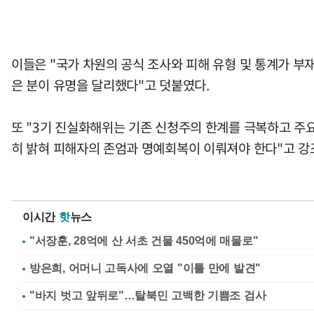
이들은 "국가 차원의 공식 조사와 피해 유형 및 통계가 부
은 분이 유명을 달리했다"고 덧붙였다.
또 "3기 진실화해위는 기존 신청주의 한계를 극복하고 주
히 밝혀 피해자의 존엄과 명예회복이 이뤄져야 한다"고 강
이시간
핫
뉴스
"서장훈, 28억에 산 서초 건물 450억에 매물로"
방은희, 어머니 고독사에 오열 "이틀 만에 발견"
"바지 벗고 앞뒤로"…탈북민 고백한 기쁨조 검사