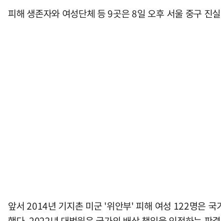
피해 생존자와 여성단체 등 9곳은 8일 오후 서울 중구 
앞서 2014년 기지촌 미군 '위안부' 피해 여성 122명
했다. 2022년 대법원은 국가의 배상 책임을 인정하는 판결