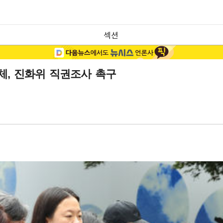
섹션
체, 진화위 직권조사 촉구