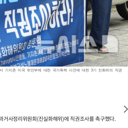
에서 기지촌 미국 위안부에 대한 국가폭력 사건에 대한 3기 진화위의 직권
위한과거사정리위원회(진실화해위)에 직권조사를 촉구했다.