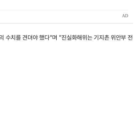
의 수치를 견뎌야 했다"며 "진실화해위는 기지촌 위안부 전