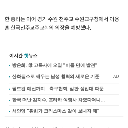
한 총리는 이어 경기 수원 천주교 수원교구청에서 이용
훈 한국천주교주교회의 의장을 예방했다.
이시간
핫
뉴스
방은희, 母 고독사에 오열 "이틀 만에 발견"
월드컵 예선까지…축구협회, 심판 성접대 파문
한국 떠난 김지수, 프라하 여행사 차렸다더니…
서인영 "환희가 크리스마스 같이 보내자 해"