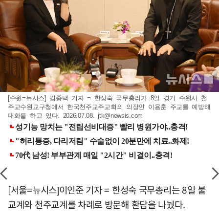
[수원=뉴시스] 김종택 기자 = 한성숙 국무총리가 8일 경기 수원시 천
주교수원교구청에서 한국천주교주교회의 의장인 이용훈 주교를 예방해
대화를 하고 있다. 2026.07.08.
jtk@newsis.com
[서울=뉴시스]이인준 기자 = 한성숙 국무총리는 8일 불
교계와 천주교계를 차례로 방문해 환담을 나눴다.