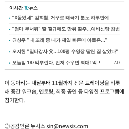
이시간
핫
뉴스
"X돌았네" 김희철, 거꾸로 태극기 분노 하루만에…
"엄마 무서워" 딸 절규에도 만취 질주…예비신랑 참변
권상우 "내 또래 중 내가 제일 빠른데 아들은…"
오지헌 "일타강사 父…100평 수영장 딸린 집 살았다"
이 동아리는 내달부터 11월까지 전문 트레이닝을 비롯
해 중간 워크숍, 멘토링, 최종 공연 등 다양한 프로그램에
참가한다.
◎공감언론 뉴시스
sin@newsis.com