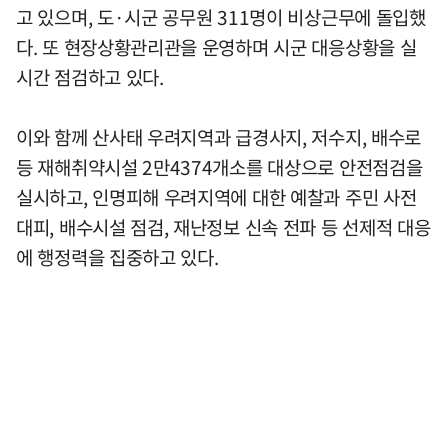
고 있으며, 도·시군 공무원 311명이 비상근무에 돌입했
다. 또 현장상황관리관을 운영하며 시군 대응상황을 실
시간 점검하고 있다.
이와 함께 산사태 우려지역과 급경사지, 저수지, 배수로
등 재해취약시설 2만4374개소를 대상으로 안전점검을
실시하고, 인명피해 우려지역에 대한 예찰과 주민 사전
대피, 배수시설 점검, 재난정보 신속 전파 등 선제적 대응
에 행정력을 집중하고 있다.