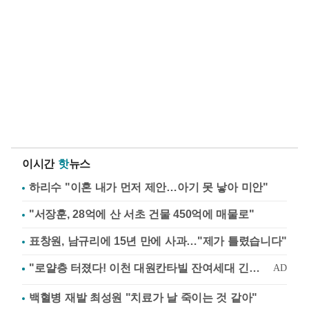
이시간
핫
뉴스
하리수 "이혼 내가 먼저 제안…아기 못 낳아 미안"
"서장훈, 28억에 산 서초 건물 450억에 매물로"
표창원, 남규리에 15년 만에 사과…"제가 틀렸습니다"
백혈병 재발 최성원 "치료가 날 죽이는 것 같아"