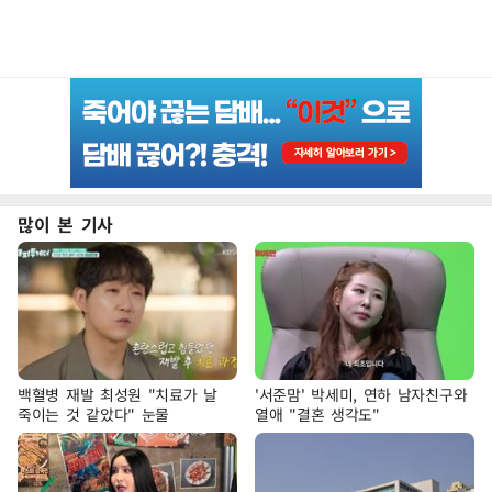
많이 본 기사
백혈병 재발 최성원 "치료가 날
'서준맘' 박세미, 연하 남자친구와
죽이는 것 같았다" 눈물
열애 "결혼 생각도"