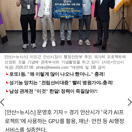
[안산=뉴시스] 이민근 안산시장이 행정안전부 추진 국가AI 프로젝트에
선정된 것을 기념해 관계부서와 기념촬영을 하고 있다. (사진=안산시
제공) 2026.07.08.
photo@newsis.com
*재판매 및 DB 금지
[안산=뉴시스] 문영호 기자 = 경기 안산시가 '국가 AI프
로젝트'에 사용하는 GPU를 활용, 재난·안전 등 AI행정
서비스를 실증한다.