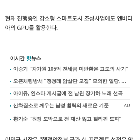
현재 진행중인 강소형 스마트도시 조성사업에도 엔비디
아의 GPU를 활용한다.
이시간
핫
뉴스
이승기 "차가원 105억 전세금 미반환은 고도의 사기"
오픈채팅방서 "정청래 암살단 모집" 모의한 일당, 불구속 송치
아이유, 인스타 게시글에 전 남친 장기하 노래 선곡
황기순 "원정 도박으로 전 재산 잃고 필리핀 도피"
이민근 시장은 "행정안전부 국가 AI 프로젝트 선정은 안