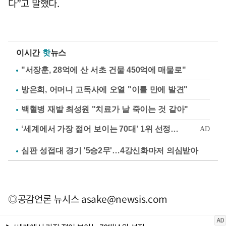
다”고 말했다.
이시간
핫
뉴스
"서장훈, 28억에 산 서초 건물 450억에 매물로"
방은희, 어머니 고독사에 오열 "이틀 만에 발견"
백혈병 재발 최성원 "치료가 날 죽이는 것 같아"
심판 성접대 경기 '5승2무'…4강신화마저 의심받아
◎공감언론 뉴시스
asake@newsis.com