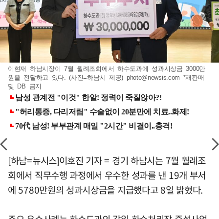
이현재 하남시장이 7월 월례조회에서 하수도과에 성과시상금 3000만
원을 전달하고 있다. (사진=하남시 제공)
photo@newsis.com
*재판매
및 DB 금지
[하남=뉴시스]이호진 기자 = 경기 하남시는 7월 월례조
회에서 직무수행 과정에서 우수한 성과를 낸 19개 부서
에 5780만원의 성과시상금을 지급했다고 8일 밝혔다.
주요 우수사례는 하수도과의 감일 하수처리장 증설사업