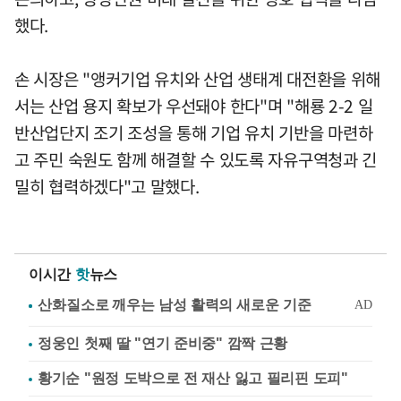
했다.
손 시장은 "앵커기업 유치와 산업 생태계 대전환을 위해
서는 산업 용지 확보가 우선돼야 한다"며 "해룡 2-2 일
반산업단지 조기 조성을 통해 기업 유치 기반을 마련하
고 주민 숙원도 함께 해결할 수 있도록 자유구역청과 긴
밀히 협력하겠다"고 말했다.
이시간
핫
뉴스
정웅인 첫째 딸 "연기 준비중" 깜짝 근황
황기순 "원정 도박으로 전 재산 잃고 필리핀 도피"