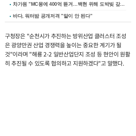
차가원 "MC몽에 400억 뜯겨…백현 위해 도박빚 갚아줘"
바다, 워터밤 공개저격 "말이 안 된다"
구청장은 "순천시가 추진하는 방위산업 클러스터 조성
은 광양만권 산업 경쟁력을 높이는 중요한 계기가 될
것"이라며 "해룡 2-2 일반산업단지 조성 등 현안이 원활
히 추진될 수 있도록 협의하고 지원하겠다"고 말했다.