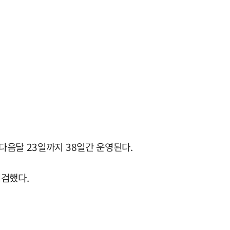
다음달 23일까지 38일간 운영된다.
점검했다.