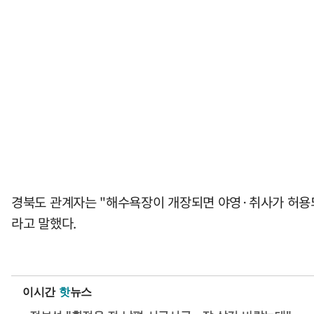
경북도 관계자는 "해수욕장이 개장되면 야영·취사가 허용되
라고 말했다.
이시간
핫
뉴스