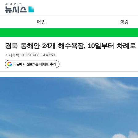
메인
랭킹
경북 동해안 24개 해수욕장, 10일부터 차례로
기사등록
2026/07/08 14:43:53
구글에서 선호하는 매체로 추가