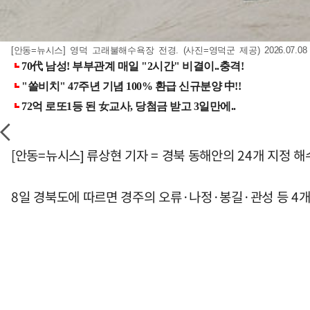
[안동=뉴시스] 영덕 고래불해수욕장 전경. (사진=영덕군 제공) 2026.07.0
[안동=뉴시스] 류상현 기자 = 경북 동해안의 24개 지정 
8일 경북도에 따르면 경주의 오류·나정·봉길·관성 등 4개