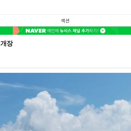
섹션
 개장