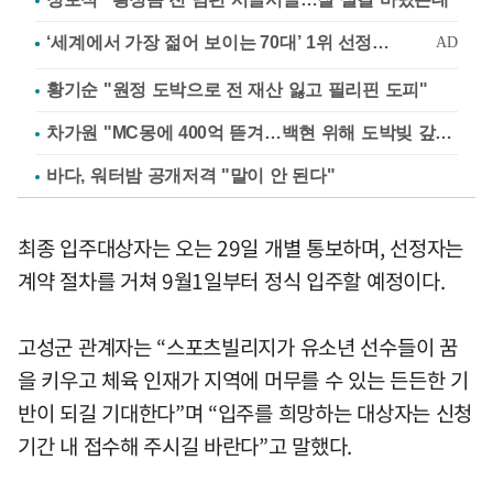
황기순 "원정 도박으로 전 재산 잃고 필리핀 도피"
차가원 "MC몽에 400억 뜯겨…백현 위해 도박빚 갚아줘"
바다, 워터밤 공개저격 "말이 안 된다"
최종 입주대상자는 오는 29일 개별 통보하며, 선정자는
계약 절차를 거쳐 9월1일부터 정식 입주할 예정이다.
고성군 관계자는 “스포츠빌리지가 유소년 선수들이 꿈
을 키우고 체육 인재가 지역에 머무를 수 있는 든든한 기
반이 되길 기대한다”며 “입주를 희망하는 대상자는 신청
기간 내 접수해 주시길 바란다”고 말했다.