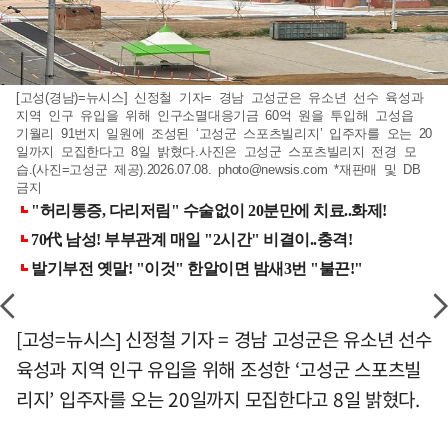
[고성(경남)=뉴시스] 신정철 기자= 경남 고성군은 유소년 선수 육성과
지역 인구 유입을 위해 인구소멸대응기금 60억 원을 투입해 고성읍
기월리 91번지 일원에 조성된 ‘고성군 스포츠빌리지’ 입주자를 오는 20
일까지 모집한다고 8일 밝혔다.사진은 고성군 스포츠빌리지 전경 모
습.(사진=고성군 제공).2026.07.08.
photo@newsis.com
*재판매 및 DB
금지
[고성=뉴시스] 신정철 기자 = 경남 고성군은 유소년 선수
육성과 지역 인구 유입을 위해 조성한 ‘고성군 스포츠빌
리지’ 입주자를 오는 20일까지 모집한다고 8일 밝혔다.