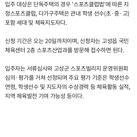
입주 대상은 단독주택의 경우 '스포츠클럽법'에 따른 지
정스포츠클럽, 다가구주택은 관내 학생 선수(초·중·고)
포함 세대 및 체육지도자다.
신청 기간은 오는 20일까지이며, 신청자는 고성읍 국민
체육센터 2층 스포츠산업과를 방문해 접수하면 된다.
입주자는 서류심사와 고성군 스포츠빌리지 운영위원회
심의·평가를 거쳐 선정되며 주요 평가 기준은 학생선수
연령, 학생선수 및 지도자의 수상경력 등 체육활동 실적,
지역 체육발전 기여 가능성 등이다.