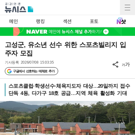
메인
랭킹
섹션
포토
고성군, 유소년 선수 위한 스포츠빌리지 입
주자 모집
기사등록
2026/07/08 15:03:35
가
가
구글에서 선호하는 매체로 추가
스포츠클럽·학생선수·체육지도자 대상…20일까지 접수
단독 4동, 다가구 18호 공급…지역 체육 활성화 기대