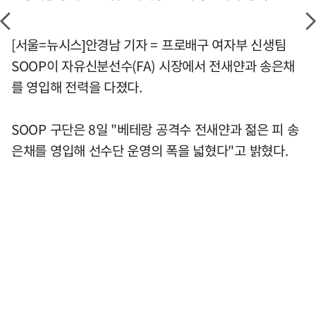
[서울=뉴시스]안경남 기자 = 프로배구 여자부 신생팀
SOOP이 자유신분선수(FA) 시장에서 전새얀과 송은채
를 영입해 전력을 다졌다.
SOOP 구단은 8일 "베테랑 공격수 전새얀과 젊은 피 송
은채를 영입해 선수단 운영의 폭을 넓혔다"고 밝혔다.