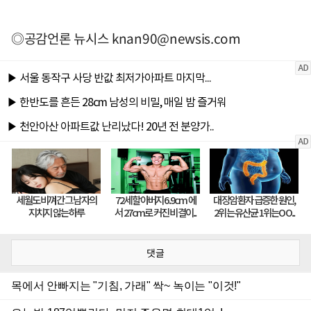
◎공감언론 뉴시스
knan90@newsis.com
댓글