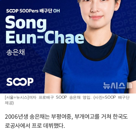
[서울=뉴시스]여자 프로배구 SOOP 송은채 영입. (사진=SOOP 배구단
제공)
2006년생 송은채는 부평여중, 부개여고를 거쳐 한국도
로공사에서 프로 데뷔했다.