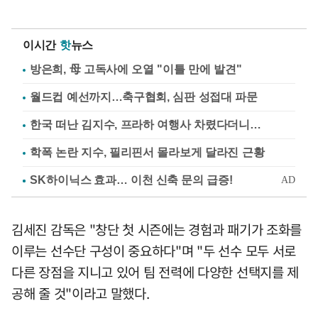
이시간
핫
뉴스
방은희, 母 고독사에 오열 "이틀 만에 발견"
월드컵 예선까지…축구협회, 심판 성접대 파문
한국 떠난 김지수, 프라하 여행사 차렸다더니…
학폭 논란 지수, 필리핀서 몰라보게 달라진 근황
김세진 감독은 "창단 첫 시즌에는 경험과 패기가 조화를
이루는 선수단 구성이 중요하다"며 "두 선수 모두 서로
다른 장점을 지니고 있어 팀 전력에 다양한 선택지를 제
공해 줄 것"이라고 말했다.