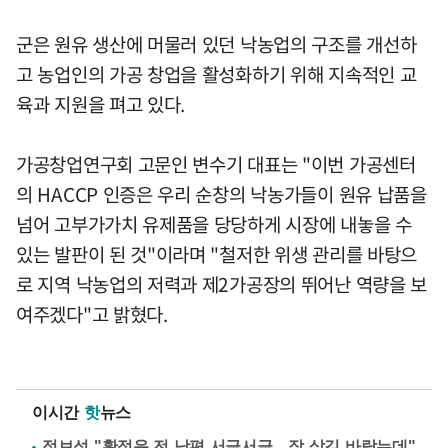
군은 원유 생산에 머물러 있던 낙농업의 구조를 개선하
고 농업인의 가공 창업을 활성화하기 위해 지속적인 교
육과 지원을 펴고 있다.
가공창업연구회 고문인 변수기 대표는 "이번 가공센터
의 HACCP 인증은 우리 순창의 낙농가들이 원유 납품을
넘어 고부가가치 유제품을 당당하게 시장에 내놓을 수
있는 발판이 된 것"이라며 "철저한 위생 관리를 바탕으
로 지역 낙농업의 저력과 제2가공장의 뛰어난 역량을 보
여주겠다"고 밝혔다.
이시간
핫
뉴스
정보석 "황정음 전 남편 서글서글…잘 살길 바랐는데"