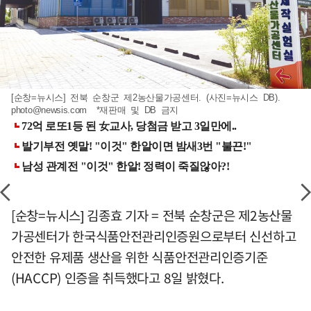
[순창=뉴시스] 전북 순창군 제2농산물가공센터. (사진=뉴시스 DB).
photo@newsis.com
*재판매 및 DB 금지
[순창=뉴시스] 김종효 기자 = 전북 순창군은 제2농산물
가공센터가 한국식품안전관리인증원으로부터 신선하고
안전한 유제품 생산을 위한 식품안전관리인증기준
(HACCP) 인증을 취득했다고 8일 밝혔다.