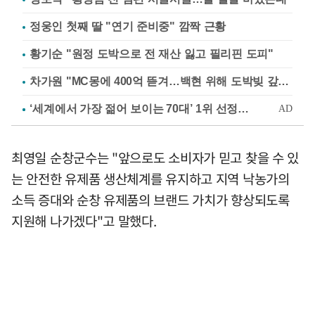
정웅인 첫째 딸 "연기 준비중" 깜짝 근황
황기순 "원정 도박으로 전 재산 잃고 필리핀 도피"
차가원 "MC몽에 400억 뜯겨…백현 위해 도박빚 갚아줘"
최영일 순창군수는 "앞으로도 소비자가 믿고 찾을 수 있
는 안전한 유제품 생산체계를 유지하고 지역 낙농가의
소득 증대와 순창 유제품의 브랜드 가치가 향상되도록
지원해 나가겠다"고 말했다.