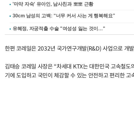
'마약 자숙' 유아인, 남사친과 뽀뽀 근황
유혜정, 자궁적출 수술 "여성성 잃는 것이…"
한편 코레일은 2032년 국가연구개발(R&D) 사업으로 개발
김태승 코레일 사장은 “차세대 KTX는 대한민국 고속철도의
기에 도입하고 국민이 체감할 수 있는 안전하고 편리한 고