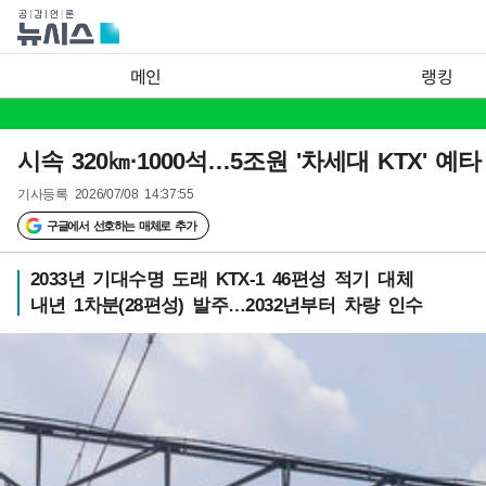
메인
랭킹
시속 320㎞·1000석…5조원 '차세대 KTX' 예
기사등록
2026/07/08 14:37:55
구글에서 선호하는 매체로 추가
2033년 기대수명 도래 KTX-1 46편성 적기 대체
내년 1차분(28편성) 발주…2032년부터 차량 인수