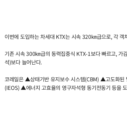
이번에 도입하는 차세대 KTX는 시속 320㎞급으로, 각 
기존 시속 300㎞급의 동력집중식 KTX-1보다 빠르고, 가감
석)보다 늘어난다.
코레일은 ▲상태기반 유지보수 시스템(CBM) ▲고도화된 
(IEOS) ▲에너지 고효율의 영구자석형 동기전동기 등을 