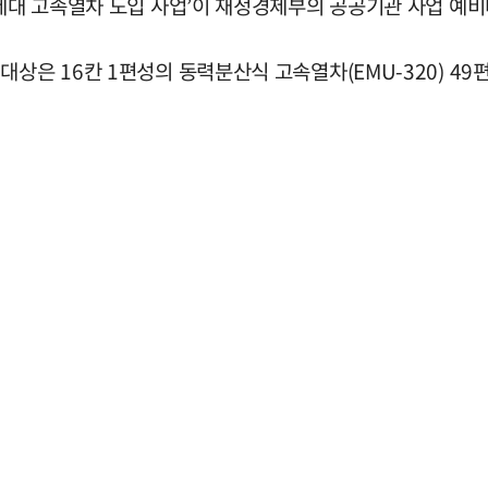
차세대 고속열차 도입 사업’이 재정경제부의 공공기관 사업 예
상은 16칸 1편성의 동력분산식 고속열차(EMU-320) 49편