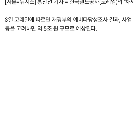
[서울=뉴시스] 홍찬선 기자 = 한국철도공사(코레일)의 ‘
8일 코레일에 따르면 재경부의 예비타당성조사 결과, 사업 대
등을 고려하면 약 5조 원 규모로 예상된다.