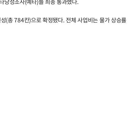
비타당성조사(예타)를 최종 통과했다.
성(총 784칸)으로 확정됐다. 전체 사업비는 물가 상승률