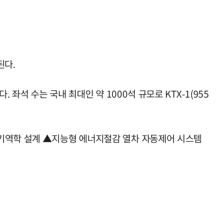
된다.
좌석 수는 국내 최대인 약 1000석 규모로 KTX-1(955
공기역학 설계 ▲지능형 에너지절감 열차 자동제어 시스템