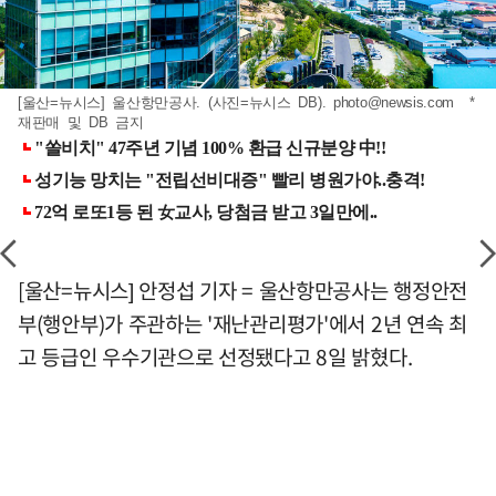
[울산=뉴시스] 울산항만공사. (사진=뉴시스 DB).
photo@newsis.com
*
재판매 및 DB 금지
[울산=뉴시스] 안정섭 기자 = 울산항만공사는 행정안전
부(행안부)가 주관하는 '재난관리평가'에서 2년 연속 최
고 등급인 우수기관으로 선정됐다고 8일 밝혔다.