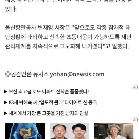
았다.
울산항만공사 변재영 사장은 "앞으로도 각종 잠재적 재
난상황에 대비하고 신속한 초동대응이 가능하도록 재난
관리체계를 지속적으로 고도화해 나가겠다"고 말했다.
◎공감언론 뉴시스
yohan@newsis.com