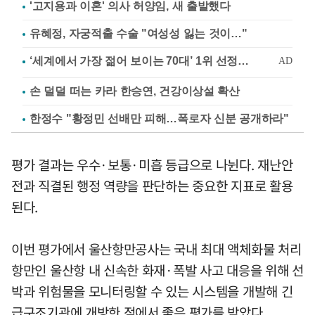
'고지용과 이혼' 의사 허양임, 새 출발했다
유혜정, 자궁적출 수술 "여성성 잃는 것이…"
손 덜덜 떠는 카라 한승연, 건강이상설 확산
한정수 "황정민 선배만 피해…폭로자 신분 공개하라"
평가 결과는 우수·보통·미흡 등급으로 나뉜다. 재난안
전과 직결된 행정 역량을 판단하는 중요한 지표로 활용
된다.
이번 평가에서 울산항만공사는 국내 최대 액체화물 처리
항만인 울산항 내 신속한 화재·폭발 사고 대응을 위해 선
박과 위험물을 모니터링할 수 있는 시스템을 개발해 긴
급구조기관에 개방한 점에서 좋은 평가를 받았다.