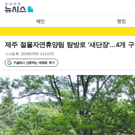
메인
랭킹
제주 절물자연휴양림 탐방로 '새단장'…4개 
기사등록
2026/07/08 14:22:03
구글에서 선호하는 매체로 추가