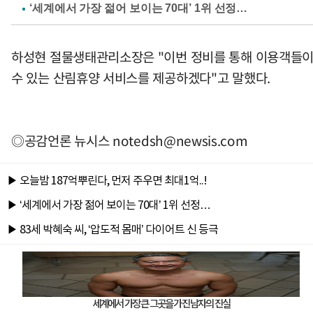
하성현 절물생태관리소장은 "이번 정비를 통해 이용객들이 
수 있는 산림휴양 서비스를 제공하겠다"고 말했다.
◎공감언론 뉴시스
notedsh@newsis.com