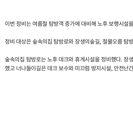
이번 정비는 여름철 탐방객 증가에 대비해 노후 보행시설을 
정비 대상은 숲속의집 탐방로와 장생의숲길, 절물오름 탐방로
숲속의집 탐방로는 노후 데크와 휴게시설을 정비했다. 장
했고 너나들이길은 데크 보수와 미끄럼 방지시설, 안전난간