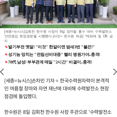
[세종=뉴시스]김회천 한수원 사장이 8일 장마철 홍수 대비 수력발전소
'안전챙김 현장경영'을 시행했다.(사진= 한수원 제공) *재판매 및 DB 금
지
[세종=뉴시스]손차민 기자 = 한국수력원자력이 본격적
인 여름철 장마와 자연 재난에 대비해 수력발전소 현장
점검에 돌입했다.
한수원은 8일 김회천 한수원 사장 주관으로 '수력발전소