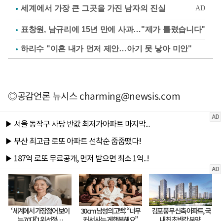
표창원, 남규리에 15년 만에 사과…"제가 틀렸습니다"
하리수 "이혼 내가 먼저 제안…아기 못 낳아 미안"
◎공감언론 뉴시스
charming@newsis.com