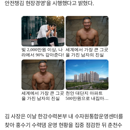
안전챙김 현장경영'을 시행했다고 밝혔다.
김 사장은 이날 한강수력본부 내 수자원통합운영센터를
찾아 홍수기 수력댐 운영 현황을 집중 점검한 뒤 춘천수